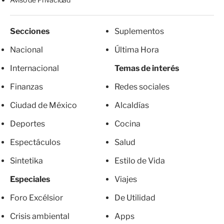
Secciones
Suplementos
Nacional
Última Hora
Internacional
Temas de interés
Finanzas
Redes sociales
Ciudad de México
Alcaldías
Deportes
Cocina
Espectáculos
Salud
Sintetika
Estilo de Vida
Especiales
Viajes
Foro Excélsior
De Utilidad
Crisis ambiental
Apps