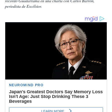
recordó Guadarrama en una charla con Carlos Barrón,
periodista de Excélsior.