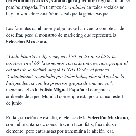
Mundial (CDMX, Guadalajara y Monterrey)
del
la afición se
percibe apagada. En tiempos de
viralidad
en redes sociales no
hay un verdadero
one hit
musical que la gente evoque.
Las fórmulas cambiaron y algunas se han vuelto complejas de
descifrar, pese al monstruo de marketing que representa la
Selección Mexicana.
“Cada historia es diferente, en el 70’ tuvieron su historia,
nosotros en el 86’ la armamos con más anticipación, porque el
calendario lo facilitó, surgió la ‘Ola Verde’ el famoso
‘Chiquitibum’ retumbaba por todos lados, idas al Ángel de la
Independencia con los primeros grupos de animación”,
Miguel España
menciona el exfutbolista
al comparar el
ambiente de aquel Mundial con el que está por arrancar este 11
de junio.
Selección Mexicana
En la grabación de estudio, el elenco de la
,
con indumentaria de concentración lució feliz, fuera de su
elemento, pero entusiastas por transmitir a la afición esa