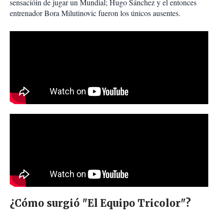
sensacióin de jugar un Mundial; Hugo Sánchez y el entonces
entrenador Bora Milutinovic fueron los únicos ausentes.
¿Cómo surgió "El Equipo Tricolor"?