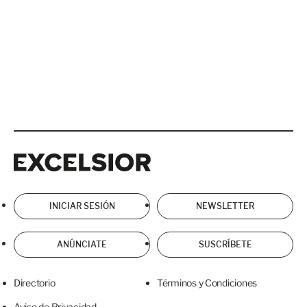
Excelsior
Excelsior
INICIAR SESIÓN
NEWSLETTER
ANÚNCIATE
SUSCRÍBETE
Directorio
Términos y Condiciones
Aviso de Privacidad