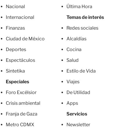
Nacional
Última Hora
Internacional
Temas de interés
Finanzas
Redes sociales
Ciudad de México
Alcaldías
Deportes
Cocina
Espectáculos
Salud
Sintetika
Estilo de Vida
Especiales
Viajes
Foro Excélsior
De Utilidad
Crisis ambiental
Apps
Franja de Gaza
Servicios
Metro CDMX
Newsletter