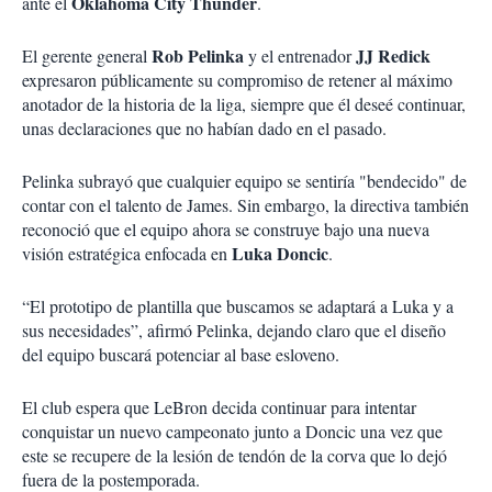
Oklahoma City Thunder
ante el
.
Rob Pelinka
JJ Redick
El gerente general
y el entrenador
expresaron públicamente su compromiso de retener al máximo
anotador de la historia de la liga, siempre que él deseé continuar,
unas declaraciones que no habían dado en el pasado.
Pelinka subrayó que cualquier equipo se sentiría "bendecido" de
contar con el talento de James. Sin embargo, la directiva también
reconoció que el equipo ahora se construye bajo una nueva
Luka Doncic
visión estratégica enfocada en
.
“El prototipo de plantilla que buscamos se adaptará a Luka y a
sus necesidades”, afirmó Pelinka, dejando claro que el diseño
del equipo buscará potenciar al base esloveno.
El club espera que LeBron decida continuar para intentar
conquistar un nuevo campeonato junto a Doncic una vez que
este se recupere de la lesión de tendón de la corva que lo dejó
fuera de la postemporada.