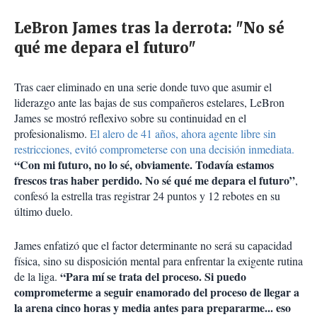
LeBron James tras la derrota: "No sé
qué me depara el futuro"
Tras caer eliminado en una serie donde tuvo que asumir el
liderazgo ante las bajas de sus compañeros estelares, LeBron
James se mostró reflexivo sobre su continuidad en el
profesionalismo.
El alero de 41 años, ahora agente libre sin
restricciones, evitó comprometerse con una decisión inmediata.
“Con mi futuro, no lo sé, obviamente. Todavía estamos
frescos tras haber perdido. No sé qué me depara el futuro”
,
confesó la estrella tras registrar 24 puntos y 12 rebotes en su
último duelo.
James enfatizó que el factor determinante no será su capacidad
física, sino su disposición mental para enfrentar la exigente rutina
“Para mí se trata del proceso. Si puedo
de la liga.
comprometerme a seguir enamorado del proceso de llegar a
la arena cinco horas y media antes para prepararme... eso