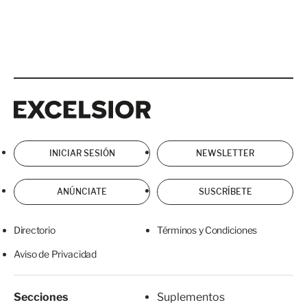
Excelsior
Excelsior
INICIAR SESIÓN
NEWSLETTER
ANÚNCIATE
SUSCRÍBETE
Directorio
Términos y Condiciones
Aviso de Privacidad
Secciones
Suplementos