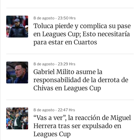
r
8 de agosto - 23:50 Hrs
Toluca pierde y complica su pase
en Leagues Cup; Esto necesitaría
para estar en Cuartos
8 de agosto - 23:29 Hrs
Gabriel Milito asume la
responsabilidad de la derrota de
Chivas en Leagues Cup
8 de agosto - 22:47 Hrs
“Vas a ver”, la reacción de Miguel
Herrera tras ser expulsado en
Leagues Cup