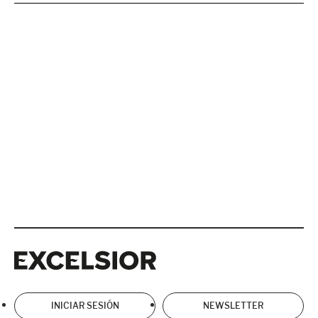
Excelsior
Excelsior
INICIAR SESIÓN
NEWSLETTER