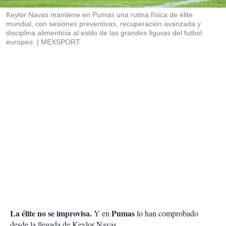
r
Keylor Navas mantiene en Pumas una rutina física de élite
mundial, con sesiones preventivas, recuperación avanzada y
disciplina alimenticia al estilo de las grandes figuras del futbol
europeo.
MEXSPORT
La élite no se improvisa.
Pumas
Y en
lo han comprobado
desde la llegada de Keylor Navas.