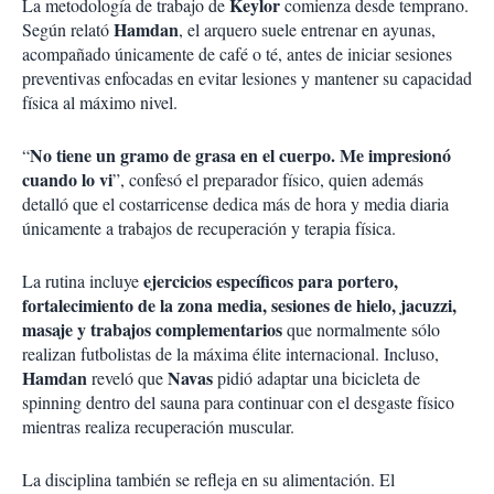
Keylor
La metodología de trabajo de
comienza desde temprano.
Hamdan
Según relató
, el arquero suele entrenar en ayunas,
acompañado únicamente de café o té, antes de iniciar sesiones
preventivas enfocadas en evitar lesiones y mantener su capacidad
física al máximo nivel.
No tiene un gramo de grasa en el cuerpo. Me impresionó
“
cuando lo vi
”, confesó el preparador físico, quien además
detalló que el costarricense dedica más de hora y media diaria
únicamente a trabajos de recuperación y terapia física.
ejercicios específicos para portero,
La rutina incluye
fortalecimiento de la zona media, sesiones de hielo, jacuzzi,
masaje y trabajos complementarios
que normalmente sólo
realizan futbolistas de la máxima élite internacional. Incluso,
Hamdan
Navas
reveló que
pidió adaptar una bicicleta de
spinning dentro del sauna para continuar con el desgaste físico
mientras realiza recuperación muscular.
La disciplina también se refleja en su alimentación. El