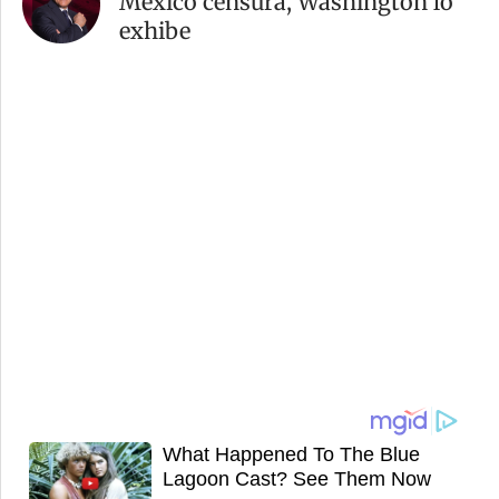
México censura, Washington lo
exhibe