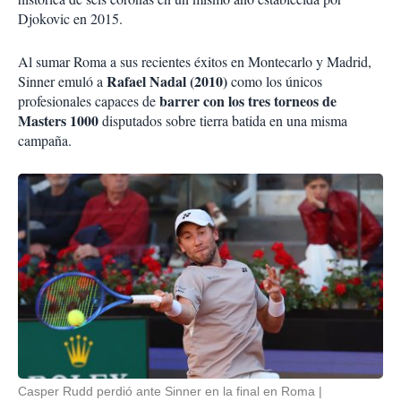
Djokovic en 2015.
Al sumar Roma a sus recientes éxitos en Montecarlo y Madrid,
Rafael Nadal (2010)
Sinner emuló a
como los únicos
barrer con los tres torneos de
profesionales capaces de
Masters 1000
disputados sobre tierra batida en una misma
campaña.
Casper Rudd perdió ante Sinner en la final en Roma