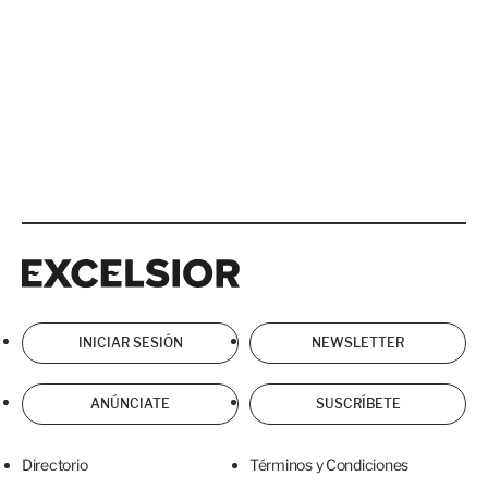
Excelsior
Excelsior
INICIAR SESIÓN
NEWSLETTER
ANÚNCIATE
SUSCRÍBETE
Directorio
Términos y Condiciones