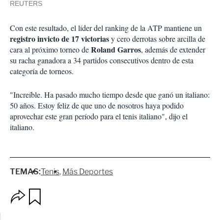
REUTERS
Con este resultado, el líder del ranking de la ATP mantiene un
registro invicto de 17 victorias
y cero derrotas sobre arcilla de
Roland Garros
cara al próximo torneo de
, además de extender
su racha ganadora a 34 partidos consecutivos dentro de esta
categoría de torneos.
"Increíble. Ha pasado mucho tiempo desde que ganó un italiano:
50 años. Estoy feliz de que uno de nosotros haya podido
aprovechar este gran período para el tenis italiano", dijo el
italiano.
TEMAS:
Tenis
Más Deportes
O
G
p
u