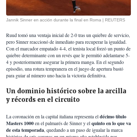
Jannik Sinner en acción durante la final en Roma
REUTERS
Ruud tomó una ventaja inicial de 2-0 tras un quiebre de servicio,
pero Sinner reaccionó de inmediato para recuperar la igualdad.
Con el marcador empatado 4-4, el tenista local forzó un punto de
quiebre determinante con un revés que le permitió adelantarse 5-
4 y posteriormente asegurar la primera manga. En el segundo
episodio, una rotura tempranera en el juego de apertura bastó
para guiar al número uno hacia la victoria definitiva.
Un dominio histórico sobre la arcilla
y récords en el circuito
décimo título
La coronación en la capital italiana representa el
Masters 1000
quinto en lo que va
en el palmarés de Sinner y el
de esta temporada
, quedando a un paso de igualar la marca
histórica de seis coronas en un mismo año establecida por