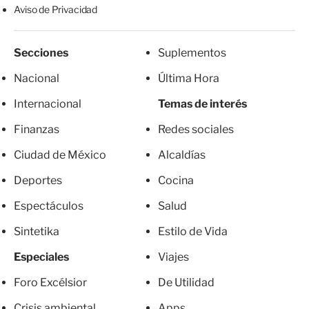
Aviso de Privacidad
Secciones
Suplementos
Nacional
Última Hora
Internacional
Temas de interés
Finanzas
Redes sociales
Ciudad de México
Alcaldías
Deportes
Cocina
Espectáculos
Salud
Sintetika
Estilo de Vida
Especiales
Viajes
Foro Excélsior
De Utilidad
Crisis ambiental
Apps