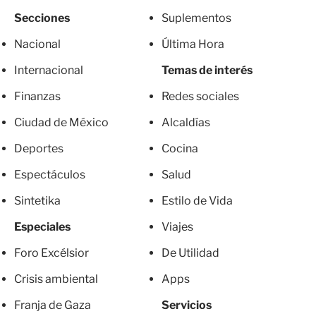
Secciones
Suplementos
Nacional
Última Hora
Internacional
Temas de interés
Finanzas
Redes sociales
Ciudad de México
Alcaldías
Deportes
Cocina
Espectáculos
Salud
Sintetika
Estilo de Vida
Especiales
Viajes
Foro Excélsior
De Utilidad
Crisis ambiental
Apps
Franja de Gaza
Servicios