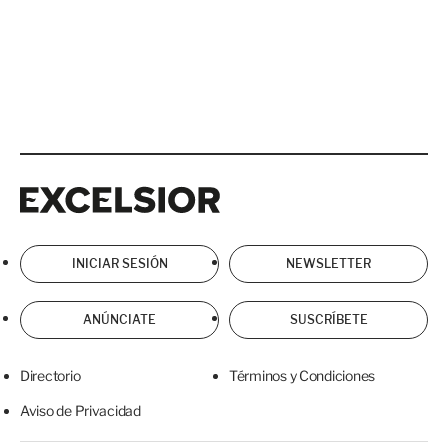
Excelsior
Excelsior
INICIAR SESIÓN
NEWSLETTER
ANÚNCIATE
SUSCRÍBETE
Directorio
Términos y Condiciones
Aviso de Privacidad