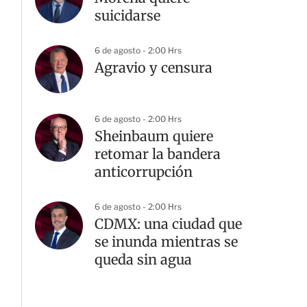
suicidarse
6 de agosto - 2:00 Hrs
Agravio y censura
6 de agosto - 2:00 Hrs
Sheinbaum quiere
retomar la bandera
anticorrupción
6 de agosto - 2:00 Hrs
CDMX: una ciudad que
se inunda mientras se
queda sin agua