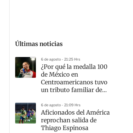
G
Últimas noticias
6 de agosto - 21:25 Hrs
¿Por qué la medalla 100
de México en
Centroamericanos tuvo
un tributo familiar de
Ava Chávez?
6 de agosto - 21:09 Hrs
Aficionados del América
reprochan salida de
Thiago Espinosa