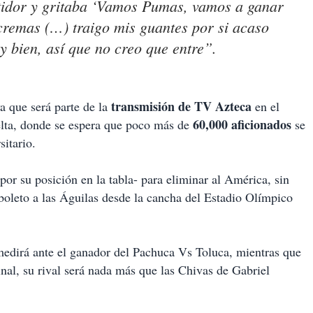
tidor y gritaba ‘Vamos Pumas, vamos a ganar
 cremas (…) traigo mis guantes por si acaso
y bien, así que no creo que entre”.
transmisión de
TV Azteca
a que será parte de la
en el
60,000 aficionados
elta, donde se espera que poco más de
se
sitario.
por su posición en la tabla- para eliminar al América, sin
boleto a las Águilas desde la cancha del Estadio Olímpico
edirá ante el ganador del Pachuca Vs Toluca, mientras que
nal, su rival será nada más que las Chivas de Gabriel