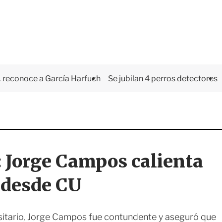
 reconoce a García Harfuch
Se jubilan 4 perros detectores
 Jorge Campos calienta
 desde CU
rsitario, Jorge Campos fue contundente y aseguró que