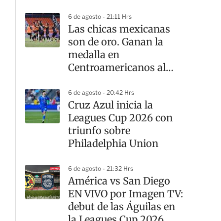
6 de agosto - 21:11 Hrs
Las chicas mexicanas
son de oro. Ganan la
medalla en
Centroamericanos al
vencer a Colombia en
penales
6 de agosto - 20:42 Hrs
Cruz Azul inicia la
Leagues Cup 2026 con
triunfo sobre
Philadelphia Union
6 de agosto - 21:32 Hrs
América vs San Diego
EN VIVO por Imagen TV:
debut de las Águilas en
la Leagues Cup 2026