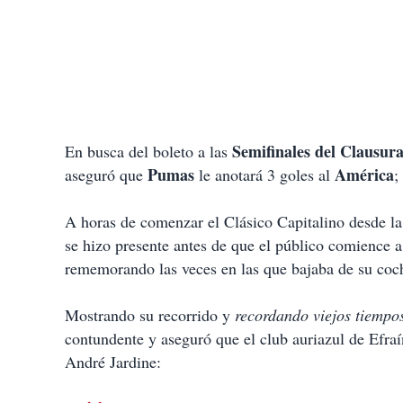
Semifinales del Clausur
En busca del boleto a las
Pumas
América
aseguró que
le anotará 3 goles al
;
A horas de comenzar el Clásico Capitalino desde la
se hizo presente antes de que el público comience a c
rememorando las veces en las que bajaba de su coch
Mostrando su recorrido y
recordando viejos tiempo
contundente y aseguró que el club auriazul de Efraí
André Jardine: