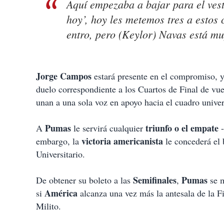
Aquí empezaba a bajar para el ves
hoy’, hoy les metemos tres a estos
entro, pero (Keylor) Navas está mu
Jorge Campos
estará presente en el compromiso, y
duelo correspondiente a los Cuartos de Final de vu
unan a una sola voz en apoyo hacia el cuadro univer
Pumas
triunfo o el empate
A
le servirá cualquier
-
victoria
americanista
embargo, la
le concederá el 
Universitario.
Semifinales
Pumas
De obtener su boleto a las
,
se m
América
si
alcanza una vez más la antesala de la Fi
Milito.