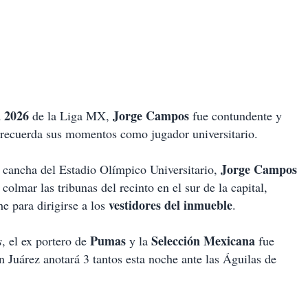
a 2026
Jorge Campos
de la Liga MX,
fue contundente y
 recuerda sus momentos como jugador universitario.
Jorge Campos
 cancha del Estadio Olímpico Universitario,
olmar las tribunas del recinto en el sur de la capital,
vestidores del inmueble
e para dirigirse a los
.
Pumas
Selección Mexicana
s
, el ex portero de
y la
fue
n Juárez anotará 3 tantos esta noche ante las Águilas de