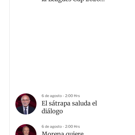
desde el Estadio Banorte
6 de agosto - 2:00 Hrs
El sátrapa saluda el
diálogo
6 de agosto - 2:00 Hrs
Morena quiere