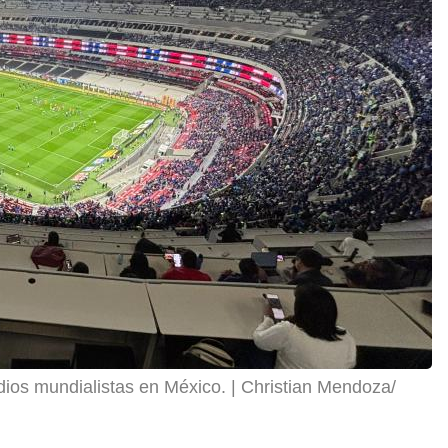
dios mundialistas en México.
Christian Mendoza/