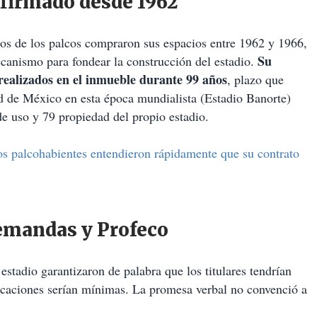
 firmado desde 1962
rios de los palcos compraron sus espacios entre 1962 y 1966,
Su
canismo para fondear la construcción del estadio.
 realizados en el inmueble durante 99 años
, plazo que
ad de México en esta época mundialista (Estadio Banorte)
e uso y 79 propiedad del propio estadio.
os palcohabientes entendieron rápidamente que su contrato
demandas y Profeco
 estadio garantizaron de palabra que los titulares tendrían
ocaciones serían mínimas. La promesa verbal no convenció a