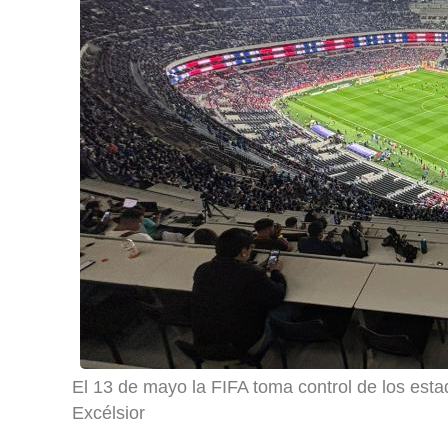
El 13 de mayo la FIFA toma control de los esta
Excélsior