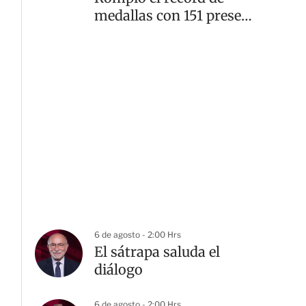
medallas con 151 preseas
doradas
6 de agosto - 2:00 Hrs
El sátrapa saluda el
diálogo
6 de agosto - 2:00 Hrs