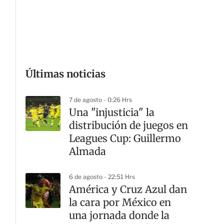
G
Últimas noticias
7 de agosto - 0:26 Hrs
Una "injusticia" la
distribución de juegos en
Leagues Cup: Guillermo
Almada
6 de agosto - 22:51 Hrs
América y Cruz Azul dan
la cara por México en
una jornada donde la