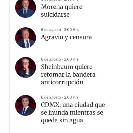
Morena quiere
suicidarse
6 de agosto - 2:00 Hrs
Agravio y censura
6 de agosto - 2:00 Hrs
Sheinbaum quiere
retomar la bandera
anticorrupción
6 de agosto - 2:00 Hrs
CDMX: una ciudad que
se inunda mientras se
queda sin agua