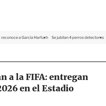
 reconoce a García Harfuch
Se jubilan 4 perros detectores
n a la FIFA: entregan
2026 en el Estadio