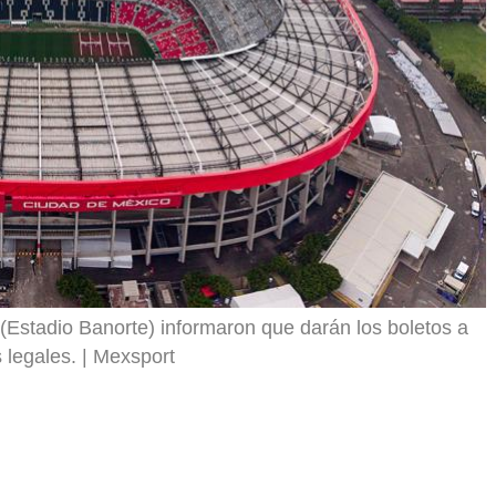
r
(Estadio Banorte) informaron que darán los boletos a
 legales.
Mexsport