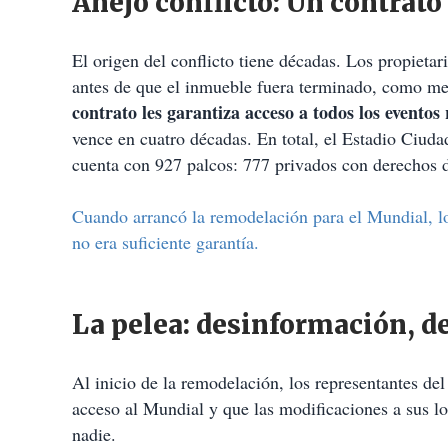
Añejo conflicto: Un contrato
El origen del conflicto tiene décadas. Los propieta
antes de que el inmueble fuera terminado, como me
contrato les garantiza acceso a todos los eventos
vence en cuatro décadas. En total, el Estadio Ciud
cuenta con 927 palcos: 777 privados con derechos d
Cuando arrancó la remodelación para el Mundial, l
no era suficiente garantía.
La pelea: desinformación, 
Al inicio de la remodelación, los representantes del
acceso al Mundial y que las modificaciones a sus l
nadie.