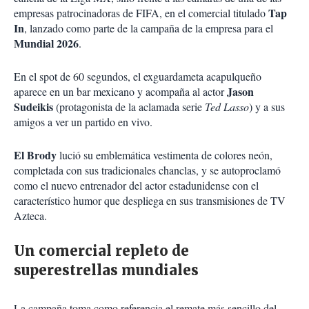
Tap
empresas patrocinadoras de FIFA, en el comercial titulado
In
, lanzado como parte de la campaña de la empresa para el
Mundial 2026
.
En el spot de 60 segundos, el exguardameta acapulqueño
Jason
aparece en un bar mexicano y acompaña al actor
Sudeikis
(
protagonista de la aclamada serie
Ted Lasso
) y a sus
amigos a ver un partido en vivo.
El Brody
lució su emblemática vestimenta de colores neón,
completada con sus tradicionales chanclas, y se autoproclamó
como el nuevo entrenador del actor estadunidense con el
característico humor que despliega en sus transmisiones de TV
Azteca.
Un comercial repleto de
superestrellas mundiales
La campaña toma como referencia el remate más sencillo del