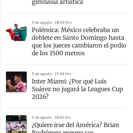
gimnasia artística
5 de agosto - 18:04 Hrs
Polémica: México celebraba un
doblete en Santo Domingo hasta
que los jueces cambiaron el podio
de los 1500 metros
5 de agosto - 17:49 Hrs
Inter Miami: ¿Por qué Luis
Suárez no jugará la Leagues Cup
2026?
5 de agosto - 18:01 Hrs
¿Quiere irse del América? Brian
Rodríguez expone sus