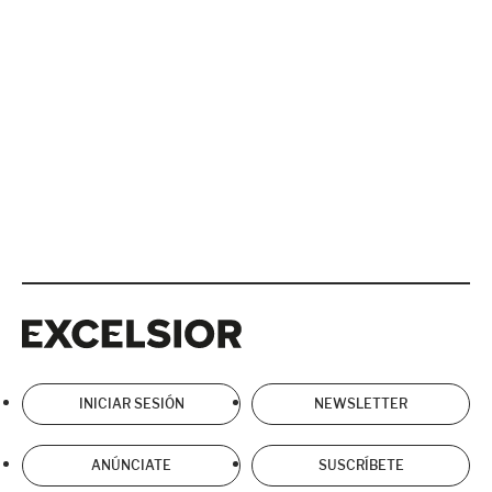
Excelsior
Excelsior
INICIAR SESIÓN
NEWSLETTER
ANÚNCIATE
SUSCRÍBETE