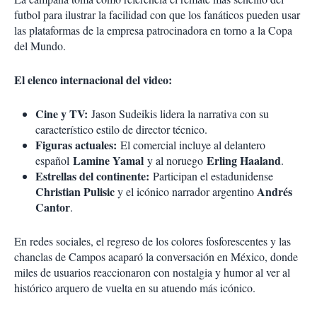
futbol para ilustrar la facilidad con que los fanáticos pueden usar
las plataformas de la empresa patrocinadora en torno a la Copa
del Mundo.
El elenco internacional del video:
Cine y TV:
Jason Sudeikis lidera la narrativa con su
característico estilo de director técnico.
Figuras actuales:
El comercial incluye al delantero
Lamine Yamal
Erling Haaland
español
y al noruego
.
Estrellas del continente:
Participan el estadunidense
Christian Pulisic
Andrés
y el icónico narrador argentino
Cantor
.
En redes sociales, el regreso de los colores fosforescentes y las
chanclas de Campos acaparó la conversación en México, donde
miles de usuarios reaccionaron con nostalgia y humor al ver al
histórico arquero de vuelta en su atuendo más icónico.