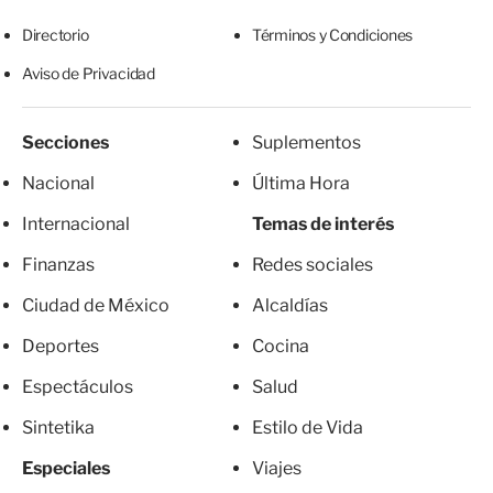
Directorio
Términos y Condiciones
Aviso de Privacidad
Secciones
Suplementos
Nacional
Última Hora
Internacional
Temas de interés
Finanzas
Redes sociales
Ciudad de México
Alcaldías
Deportes
Cocina
Espectáculos
Salud
Sintetika
Estilo de Vida
Especiales
Viajes