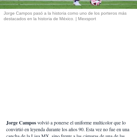
i
r
Jorge Campos pasó a la historia como uno de los porteros más
destacados en la historia de México.
Mexsport
Jorge Campos
volvió a ponerse el uniforme multicolor que lo
convirtió en leyenda durante los años 90. Esta vez no fue en una
cancha de la Liga MX, sino frente a las cámaras de una de las