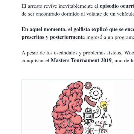
episodio ocurr
El arresto revive inevitablemente el
de ser encontrado dormido al volante de un vehículo
En aquel momento, el golfista explicó que se en
prescritos y posteriorment
e ingresó a un programa
A pesar de los escándalos y problemas físicos, Wood
Masters Tournament 2019
conquistar el
, uno de l