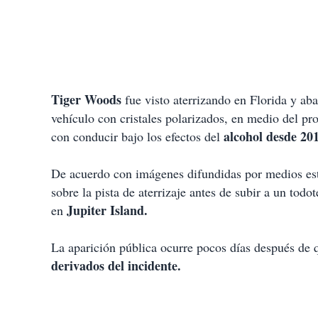
Tiger Woods
fue visto aterrizando en Florida y ab
vehículo con cristales polarizados, en medio del pr
alcohol desde 20
con conducir bajo los efectos del
De acuerdo con imágenes difundidas por medios es
sobre la pista de aterrizaje antes de subir a un tod
Jupiter Island
.
en
La aparición pública ocurre pocos días después de qu
derivados del incidente.