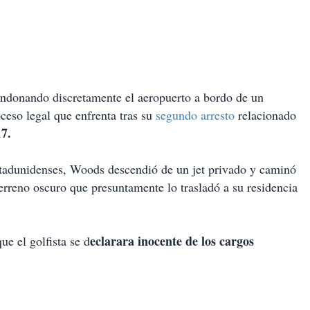
andonando discretamente el aeropuerto a bordo de un
oceso legal que enfrenta tras su
segundo arresto
relacionado
17.
tadunidenses, Woods descendió de un jet privado y caminó
oterreno oscuro que presuntamente lo trasladó a su residencia
eclarara inocente de los cargos
e el golfista se d