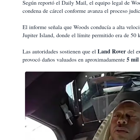
Según reportó el Daily Mail, el equipo legal de Wo
condena de cárcel conforme avanza el proceso judici
El informe señala que Woods conducía a alta velocid
Jupiter Island, donde el límite permitido era de 50 
Land Rover
Las autoridades sostienen que el
del e
5 mil
provocó daños valuados en aproximadamente