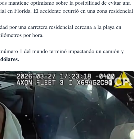
ods mantiene optimismo sobre la posibilidad de evitar una
al en Florida. El accidente ocurrió en una zona residencial
ad por una carretera residencial cercana a la playa en
kilómetros por hora.
xnúmero 1 del mundo terminó impactando un camión y
 dólares.