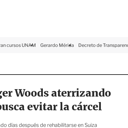
ran cursos UNAM
Gerardo Mérida
Decreto de Transparen
iger Woods aterrizando
usca evitar la cárcel
ado días después de rehabilitarse en Suiza