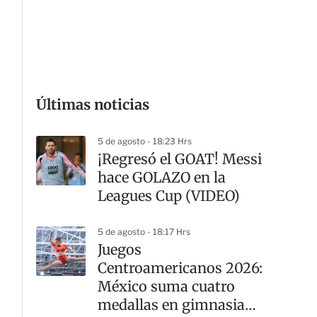
G
Últimas noticias
5 de agosto - 18:23 Hrs
¡Regresó el GOAT! Messi
hace GOLAZO en la
Leagues Cup (VIDEO)
5 de agosto - 18:17 Hrs
Juegos
Centroamericanos 2026:
México suma cuatro
medallas en gimnasia