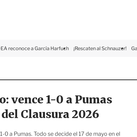
EA reconoce a García Harfuch
¡Rescaten al Schnauzer!
Ga
o: vence 1-0 a Pumas
a del Clausura 2026
1-0 a Pumas. Todo se decide el 17 de mayo en el