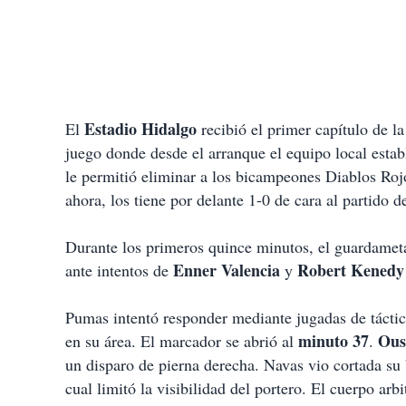
Estadio Hidalgo
El
recibió el primer capítulo de la
juego donde desde el arranque el equipo local esta
le permitió eliminar a los bicampeones Diablos Rojo
ahora, los tiene por delante 1-0 de cara al partido d
Durante los primeros quince minutos, el guardame
Enner Valencia
Robert Kenedy
ante intentos de
y
Pumas intentó responder mediante jugadas de táctica
minuto 37
Ous
en su área. El marcador se abrió al
.
un disparo de pierna derecha. Navas vio cortada su 
cual limitó la visibilidad del portero. El cuerpo arb