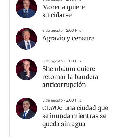
Morena quiere
suicidarse
6 de agosto - 2:00 Hrs
Agravio y censura
6 de agosto - 2:00 Hrs
Sheinbaum quiere
retomar la bandera
anticorrupción
6 de agosto - 2:00 Hrs
CDMX: una ciudad que
se inunda mientras se
queda sin agua