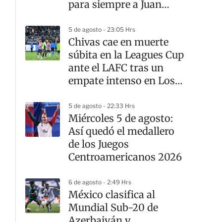
para siempre a Juan
Celaya
5 de agosto - 23:05 Hrs
Chivas cae en muerte
súbita en la Leagues Cup
ante el LAFC tras un
empate intenso en Los
Ángeles
5 de agosto - 22:33 Hrs
Miércoles 5 de agosto:
Así quedó el medallero
de los Juegos
Centroamericanos 2026
6 de agosto - 2:49 Hrs
México clasifica al
Mundial Sub-20 de
Azerbaiyán y