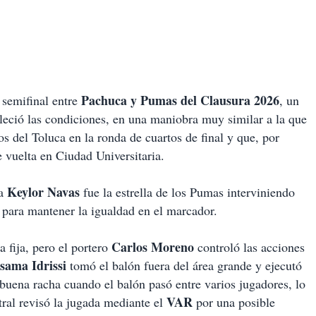
Pachuca y Pumas del Clausura 2026
 semifinal entre
, un
bleció las condiciones, en una maniobra muy similar a la que
s del Toluca en la ronda de cuartos de final y que, por
e vuelta en Ciudad Universitaria.
Keylor Navas
ta
fue la estrella de los Pumas interviniendo
para mantener la igualdad en el marcador.
Carlos Moreno
 fija, pero el portero
controló las acciones
sama Idrissi
tomó el balón fuera del área grande y ejecutó
buena racha cuando el balón pasó entre varios jugadores, lo
VAR
itral revisó la jugada mediante el
por una posible