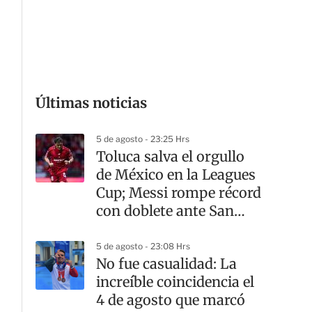
G
Últimas noticias
5 de agosto - 23:25 Hrs
Toluca salva el orgullo
de México en la Leagues
Cup; Messi rompe récord
con doblete ante San
Luis
5 de agosto - 23:08 Hrs
No fue casualidad: La
increíble coincidencia el
4 de agosto que marcó