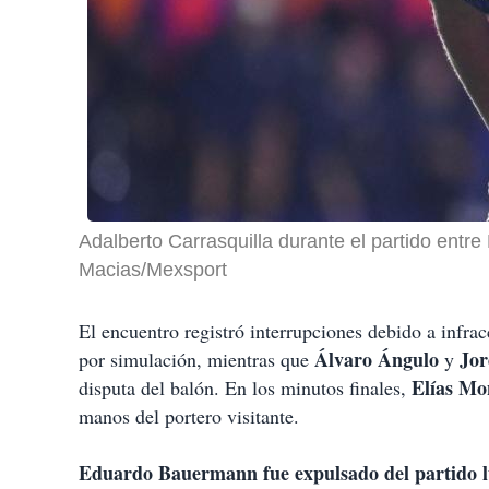
Adalberto Carrasquilla durante el partido entr
Macias/Mexsport
El encuentro registró interrupciones debido a infr
Álvaro Ángulo
Jor
por simulación, mientras que
y
Elías Mo
disputa del balón. En los minutos finales,
manos del portero visitante.
Eduardo Bauermann fue expulsado del partido lu