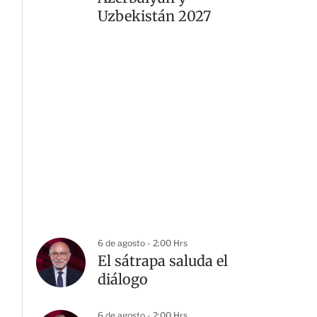
Uzbekistán 2027
6 de agosto - 2:00 Hrs
El sátrapa saluda el
diálogo
6 de agosto - 2:00 Hrs