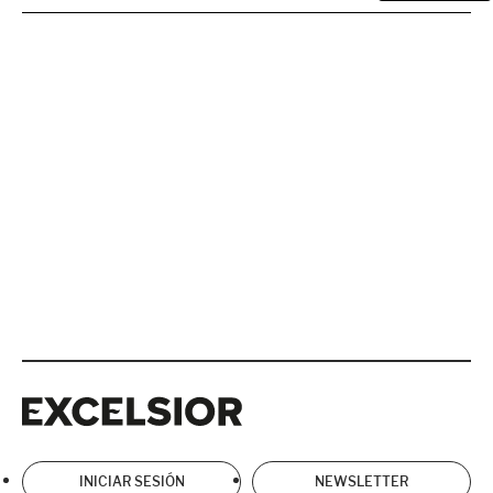
Excelsior
Excelsior
INICIAR SESIÓN
NEWSLETTER