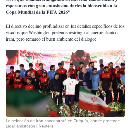
esperamos con gran entusiasmo darles la bienvenida a la
Copa Mundial de la FIFA 2026"
.
El directivo declinó profundizar en los detalles específicos de los
visados que Washington pretende restringir al cuerpo técnico
iraní, pero remarcó el buen ambiente del diálogo:
La selección de Irán concentrará en Turquía, donde pretende
jugar amistosos
Reuters