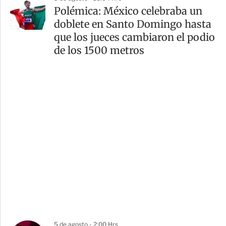
Polémica: México celebraba un
doblete en Santo Domingo hasta
que los jueces cambiaron el podio
de los 1500 metros
5 de agosto - 2:00 Hrs