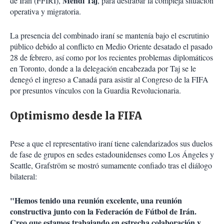
Mehdi Taj
de Irán (FFIRI),
, para destrabar la compleja situación
operativa y migratoria.
La presencia del combinado iraní se mantenía bajo el escrutinio
público debido al conflicto en Medio Oriente desatado el pasado
28 de febrero, así como por los recientes problemas diplomáticos
en Toronto, donde a la delegación encabezada por Taj se le
denegó el ingreso a Canadá para asistir al Congreso de la FIFA
por presuntos vínculos con la Guardia Revolucionaria.
Optimismo desde la FIFA
Pese a que el representativo iraní tiene calendarizados sus duelos
de fase de grupos en sedes estadounidenses como Los Ángeles y
Seattle, Grafström se mostró sumamente confiado tras el diálogo
bilateral:
"Hemos tenido una reunión excelente, una reunión
constructiva junto con la Federación de Fútbol de Irán.
Creo que estamos trabajando en estrecha colaboración y