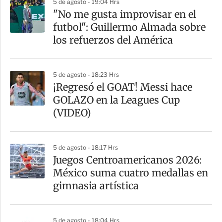
5 de agosto - 19:04 Hrs
"No me gusta improvisar en el
futbol": Guillermo Almada sobre
los refuerzos del América
5 de agosto - 18:23 Hrs
¡Regresó el GOAT! Messi hace
GOLAZO en la Leagues Cup
(VIDEO)
5 de agosto - 18:17 Hrs
Juegos Centroamericanos 2026:
México suma cuatro medallas en
gimnasia artística
5 de agosto - 18:04 Hrs