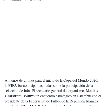
A menos de un mes para el inicio de la Copa del Mundo 2026,
FIFA
la
buscó disipar las dudas sobre la participación de la
Mattias
selección de Irán. El secretario general del organismo,
Grafström
, sostuvo un encuentro estratégico en Estambul con el
presidente de la Federación de Fútbol de la República Islámica