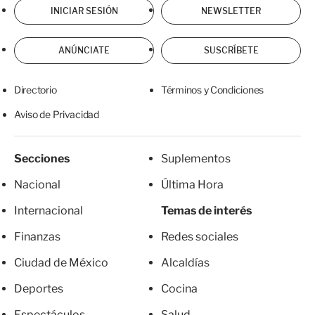
INICIAR SESIÓN
NEWSLETTER
ANÚNCIATE
SUSCRÍBETE
Directorio
Términos y Condiciones
Aviso de Privacidad
Secciones
Suplementos
Nacional
Última Hora
Internacional
Temas de interés
Finanzas
Redes sociales
Ciudad de México
Alcaldías
Deportes
Cocina
Espectáculos
Salud