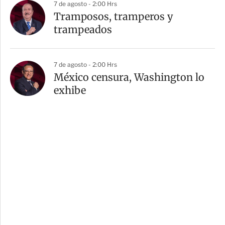
7 de agosto - 2:00 Hrs
Tramposos, tramperos y
trampeados
7 de agosto - 2:00 Hrs
México censura, Washington lo
exhibe