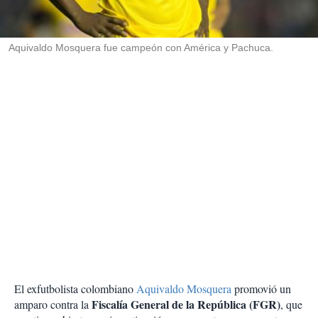
t
i
r
Aquivaldo Mosquera fue campeón con América y Pachuca.
El exfutbolista colombiano
Aquivaldo Mosquera
promovió un
Fiscalía General de la República (FGR)
amparo contra la
, que