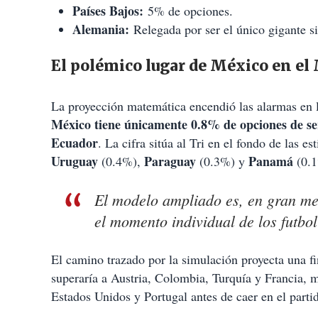
Países Bajos:
5% de opciones.
Alemania:
Relegada por ser el único gigante sin
El polémico lugar de México en el
La proyección matemática encendió las alarmas en l
México tiene únicamente 0.8% de opciones de s
Ecuador
. La cifra sitúa al Tri en el fondo de las 
Uruguay
Paraguay
Panamá
(0.4%),
(0.3%) y
(0.1
El modelo ampliado es, en gran med
el momento individual de los futbol
El camino trazado por la simulación proyecta una f
superaría a Austria, Colombia, Turquía y Francia, 
Estados Unidos y Portugal antes de caer en el parti