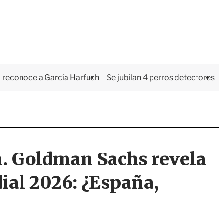
 reconoce a García Harfuch
Se jubilan 4 perros detectores
. Goldman Sachs revela
ial 2026: ¿España,