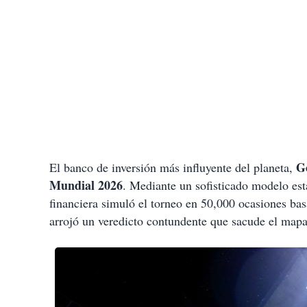
G
El banco de inversión más influyente del planeta,
Mundial 2026
. Mediante un sofisticado modelo est
financiera simuló el torneo en 50,000 ocasiones ba
arrojó un veredicto contundente que sacude el mapa 