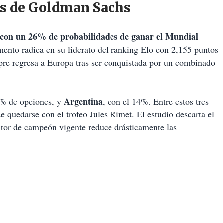
os de Goldman Sachs
con un 26% de probabilidades de ganar el Mundial
amento radica en su liderato del ranking Elo con 2,155 puntos
pre regresa a Europa tras ser conquistada por un combinado
Argentina
9% de opciones, y
, con el 14%. Entre estos tres
e quedarse con el trofeo Jules Rimet. El estudio descarta el
ctor de campeón vigente reduce drásticamente las