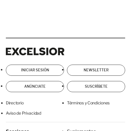
Excelsior
Excelsior
INICIAR SESIÓN
NEWSLETTER
ANÚNCIATE
SUSCRÍBETE
Directorio
Términos y Condiciones
Aviso de Privacidad