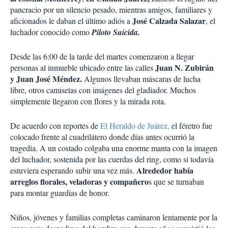
pancracio por un silencio pesado, mientras amigos, familiares y
José Calzada Salazar
aficionados le daban el último adiós a
, el
luchador conocido como
Piloto Suicida.
Desde las 6:00 de la tarde del martes comenzaron a llegar
Juan N. Zubirán
personas al inmueble ubicado entre las calles
y Juan José Méndez.
Algunos llevaban máscaras de lucha
libre, otros camisetas con imágenes del gladiador. Muchos
simplemente llegaron con flores y la mirada rota.
De acuerdo con reportes de
El Heraldo de Juárez,
el féretro fue
colocado frente al cuadrilátero donde días antes ocurrió la
tragedia. A un costado colgaba una enorme manta con la imagen
del luchador, sostenida por las cuerdas del ring, como si todavía
Alrededor había
estuviera esperando subir una vez más.
arreglos florales, veladoras y compañero
s que se turnaban
para montar guardias de honor.
Niños, jóvenes y familias completas caminaron lentamente por la