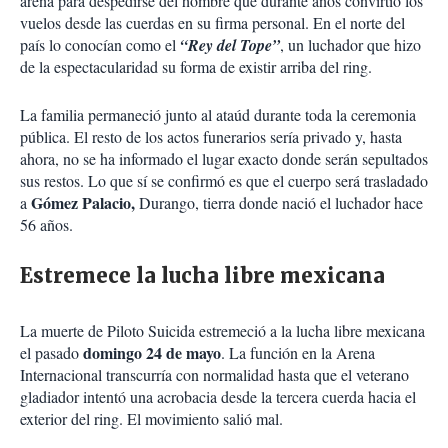
arena para despedirse del hombre que durante años convirtió los
vuelos desde las cuerdas en su firma personal. En el norte del
país lo conocían como el
“Rey del Tope”
, un luchador que hizo
de la espectacularidad su forma de existir arriba del ring.
La familia permaneció junto al ataúd durante toda la ceremonia
pública. El resto de los actos funerarios sería privado y, hasta
ahora, no se ha informado el lugar exacto donde serán sepultados
sus restos. Lo que sí se confirmó es que el cuerpo será trasladado
Gómez Palacio,
a
Durango, tierra donde nació el luchador hace
56 años.
Estremece la lucha libre mexicana
La muerte de Piloto Suicida estremeció a la lucha libre mexicana
domingo 24 de mayo
el pasado
. La función en la Arena
Internacional transcurría con normalidad hasta que el veterano
gladiador intentó una acrobacia desde la tercera cuerda hacia el
exterior del ring. El movimiento salió mal.