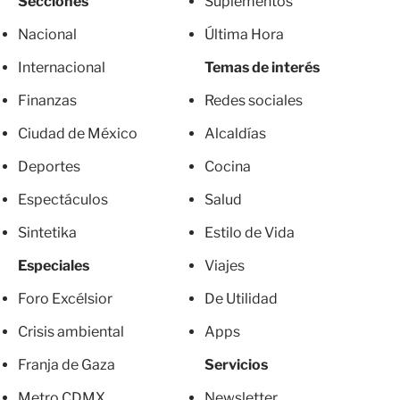
Secciones
Suplementos
Nacional
Última Hora
Internacional
Temas de interés
Finanzas
Redes sociales
Ciudad de México
Alcaldías
Deportes
Cocina
Espectáculos
Salud
Sintetika
Estilo de Vida
Especiales
Viajes
Foro Excélsior
De Utilidad
Crisis ambiental
Apps
Franja de Gaza
Servicios
Metro CDMX
Newsletter