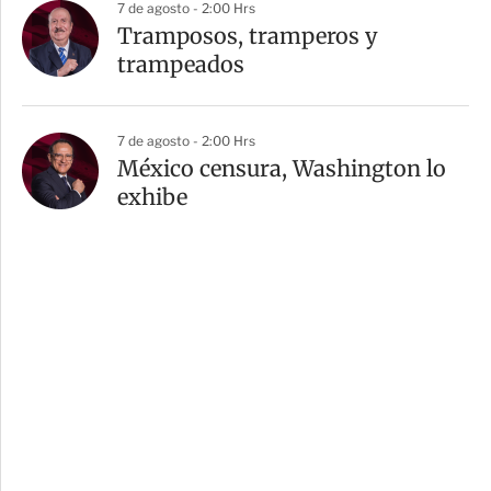
7 de agosto - 2:00 Hrs
Tramposos, tramperos y
trampeados
7 de agosto - 2:00 Hrs
México censura, Washington lo
exhibe