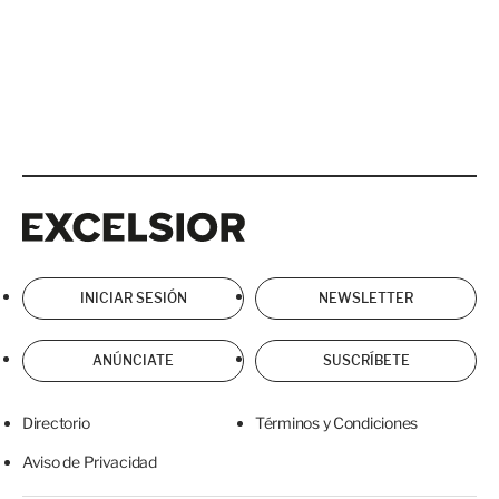
Excelsior
Excelsior
INICIAR SESIÓN
NEWSLETTER
ANÚNCIATE
SUSCRÍBETE
Directorio
Términos y Condiciones
Aviso de Privacidad