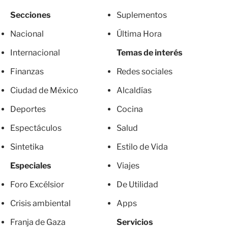
Secciones
Suplementos
Nacional
Última Hora
Internacional
Temas de interés
Finanzas
Redes sociales
Ciudad de México
Alcaldías
Deportes
Cocina
Espectáculos
Salud
Sintetika
Estilo de Vida
Especiales
Viajes
Foro Excélsior
De Utilidad
Crisis ambiental
Apps
Franja de Gaza
Servicios