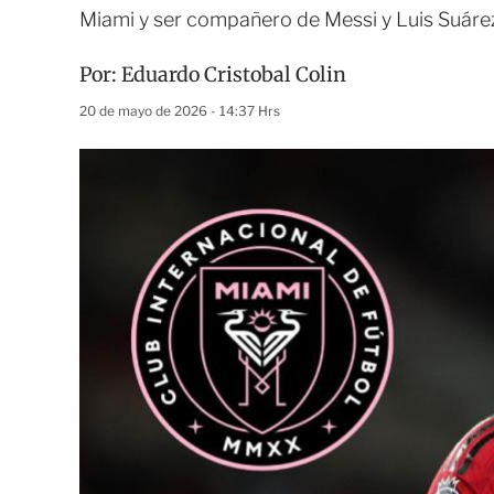
Miami y ser compañero de Messi y Luis Suáre
Por:
Eduardo Cristobal Colin
20 de mayo de 2026 - 14:37 Hrs