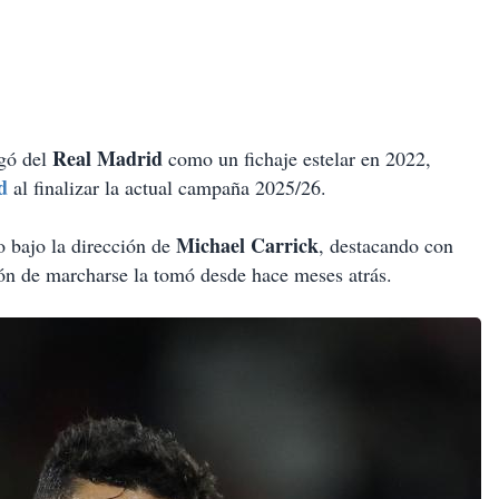
Real Madrid
egó del
como un fichaje estelar en 2022,
d
al finalizar la actual campaña 2025/26.
Michael Carrick
o bajo la dirección de
, destacando con
ón de marcharse la tomó desde hace meses atrás.