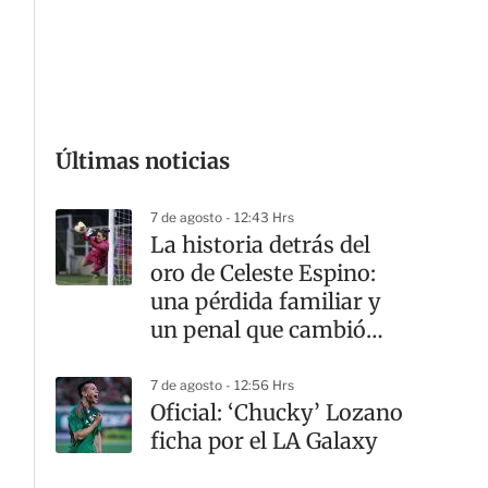
G
Últimas noticias
7 de agosto - 12:43 Hrs
La historia detrás del
oro de Celeste Espino:
una pérdida familiar y
un penal que cambió
todo
7 de agosto - 12:56 Hrs
Oficial: ‘Chucky’ Lozano
ficha por el LA Galaxy