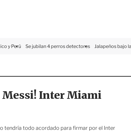
co y Perú
Se jubilan 4 perros detectores
Jalapeños bajo la
 Messi! Inter Miami
tendría todo acordado para firmar por el Inter