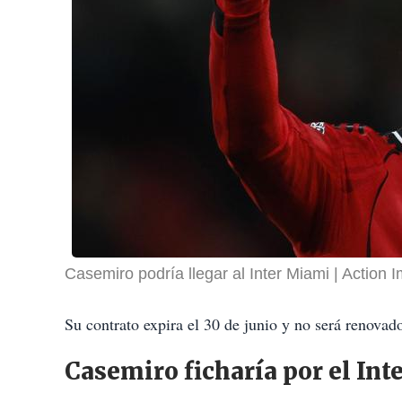
Casemiro podría llegar al Inter Miami
Action 
Su contrato expira el 30 de junio y no será renovado
Casemiro ficharía por el In