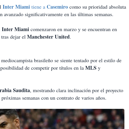
Inter Miami
Casemiro
el
tiene a
como su prioridad absoluta
n avanzado significativamente en las últimas semanas.
Inter Miami
l
comenzaron en marzo y se encuentran en
Manchester United
 tras dejar el
.
mediocampista brasileño se siente tentado por el estilo de
MLS
 posibilidad de competir por títulos en la
y
rabia Saudita
, mostrando clara inclinación por el proyecto
as próximas semanas con un contrato de varios años.