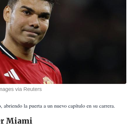
Images via Reuters
, abriendo la puerta a un nuevo capítulo en su carrera.
ter Miami