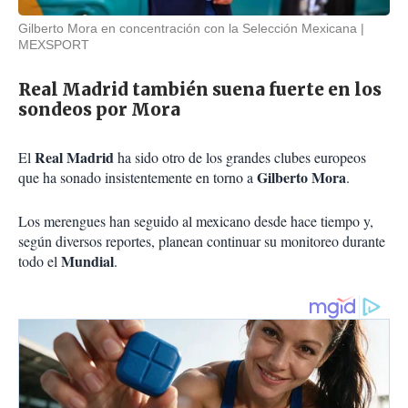
Gilberto Mora en concentración con la Selección Mexicana
MEXSPORT
Real Madrid también suena fuerte en los
sondeos por Mora
Real Madrid
El
ha sido otro de los grandes clubes europeos
Gilberto Mora
que ha sonado insistentemente en torno a
.
Los merengues han seguido al mexicano desde hace tiempo y,
según diversos reportes, planean continuar su monitoreo durante
Mundial
todo el
.