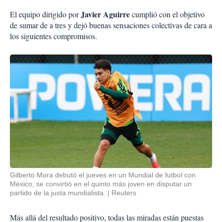
Javier Aguirre
El equipo dirigido por
cumplió con el objetivo
de sumar de a tres y dejó buenas sensaciones colectivas de cara a
los siguientes compromisos.
Gilberto Mora debutó el jueves en un Mundial de futbol con
México; se convirtió en el quinto más joven en disputar un
partido de la justa mundialista.
Reuters
Más allá del resultado positivo, todas las miradas están puestas