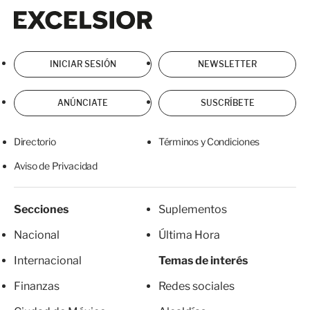
Excelsior
Excelsior
INICIAR SESIÓN
NEWSLETTER
ANÚNCIATE
SUSCRÍBETE
Directorio
Términos y Condiciones
Aviso de Privacidad
Secciones
Suplementos
Nacional
Última Hora
Internacional
Temas de interés
Finanzas
Redes sociales