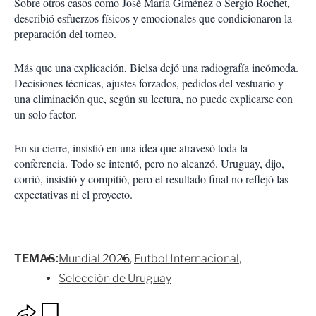
Sobre otros casos como
José María Giménez
o
Sergio Rochet
,
describió esfuerzos físicos y emocionales que condicionaron la
preparación del torneo.
Más que una explicación, Bielsa dejó una radiografía incómoda.
Decisiones técnicas, ajustes forzados, pedidos del vestuario y
una eliminación que, según su lectura, no puede explicarse con
un solo factor.
En su cierre, insistió en una idea que atravesó toda la
conferencia. Todo se intentó, pero no alcanzó. Uruguay, dijo,
corrió, insistió y compitió, pero el resultado final no reflejó las
expectativas ni el proyecto.
TEMAS:
Mundial 2026
Futbol Internacional
Selección de Uruguay
O
G