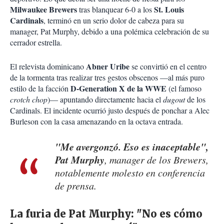
Milwaukee Brewers
St. Louis
tras blanquear 6-0 a los
Cardinals
, terminó en un serio dolor de cabeza para su
manager, Pat Murphy, debido a una polémica celebración de su
cerrador estrella.
Abner Uribe
El relevista dominicano
se convirtió en el centro
de la tormenta tras realizar tres gestos obscenos —al más puro
D-Generation X de la WWE
estilo de la facción
(el famoso
crotch chop
)— apuntando directamente hacia el
dugout
de los
Cardinals. El incidente ocurrió justo después de ponchar a Alec
Burleson con la casa amenazando en la octava entrada.
"Me avergonzó. Eso es inaceptable",
Pat Murphy
, manager de los Brewers,
notablemente molesto en conferencia
de prensa.
La furia de Pat Murphy: "No es cómo