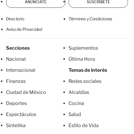
ANÚNCIATE
SUSCRÍBETE
Directorio
Términos y Condiciones
Aviso de Privacidad
Secciones
Suplementos
Nacional
Última Hora
Internacional
Temas de interés
Finanzas
Redes sociales
Ciudad de México
Alcaldías
Deportes
Cocina
Espectáculos
Salud
Sintetika
Estilo de Vida