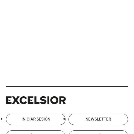
Excelsior
Excelsior
INICIAR SESIÓN
NEWSLETTER