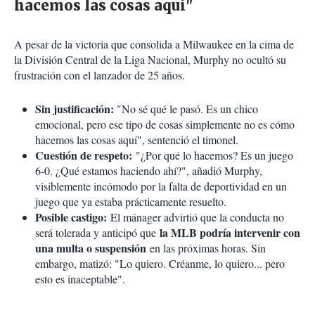
hacemos las cosas aquí"
A pesar de la victoria que consolida a Milwaukee en la cima de
la División Central de la Liga Nacional, Murphy no ocultó su
frustración con el lanzador de 25 años.
Sin justificación:
"No sé qué le pasó. Es un chico
emocional, pero ese tipo de cosas simplemente no es cómo
hacemos las cosas aquí", sentenció el timonel.
Cuestión de respeto:
"¿Por qué lo hacemos? Es un juego
6-0. ¿Qué estamos haciendo ahí?", añadió Murphy,
visiblemente incómodo por la falta de deportividad en un
juego que ya estaba prácticamente resuelto.
Posible castigo:
El mánager advirtió que la conducta no
la MLB podría intervenir con
será tolerada y anticipó que
una multa o suspensión
en las próximas horas. Sin
embargo, matizó: "Lo quiero. Créanme, lo quiero... pero
esto es inaceptable".