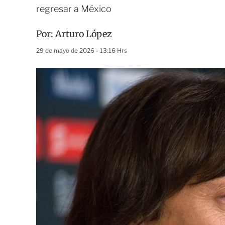
regresar a México
Por:
Arturo López
29 de mayo de 2026 - 13:16 Hrs