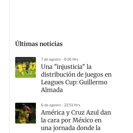
G
Últimas noticias
7 de agosto - 0:26 Hrs
Una "injusticia" la
distribución de juegos en
Leagues Cup: Guillermo
Almada
6 de agosto - 22:51 Hrs
América y Cruz Azul dan
la cara por México en
una jornada donde la