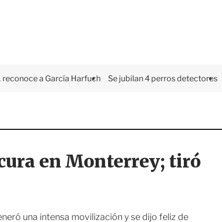
 reconoce a García Harfuch
Se jubilan 4 perros detectores
cura en Monterrey; tiró
eró una intensa movilización y se dijo feliz de