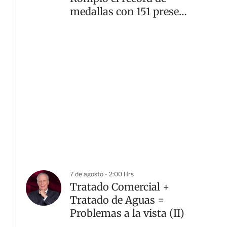
medallas con 151 preseas
doradas
7 de agosto - 2:00 Hrs
Tratado Comercial +
Tratado de Aguas =
Problemas a la vista (II)