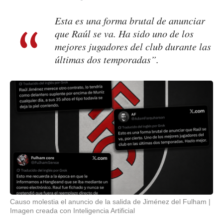
Esta es una forma brutal de anunciar
que Raúl se va. Ha sido uno de los
mejores jugadores del club durante las
últimas dos temporadas”.
Causo molestia el anuncio de la salida de Jiménez del Fulham
Imagen creada con Inteligencia Artificial