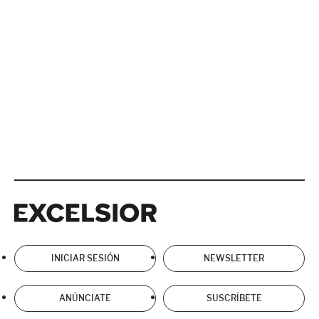
Excelsior
Excelsior
INICIAR SESIÓN
NEWSLETTER
ANÚNCIATE
SUSCRÍBETE