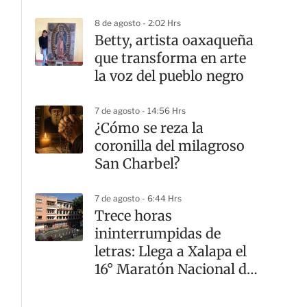
8 de agosto - 2:02 Hrs
Betty, artista oaxaqueña
que transforma en arte
la voz del pueblo negro
7 de agosto - 14:56 Hrs
¿Cómo se reza la
coronilla del milagroso
San Charbel?
7 de agosto - 6:44 Hrs
Trece horas
ininterrumpidas de
letras: Llega a Xalapa el
16° Maratón Nacional de
Lectura