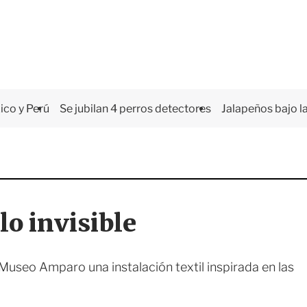
co y Perú
Se jubilan 4 perros detectores
Jalapeños bajo la
lo invisible
 Museo Amparo una instalación textil inspirada en las