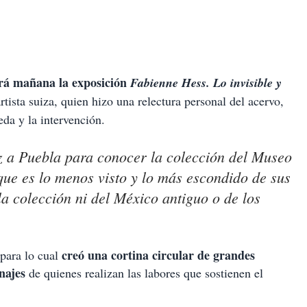
á mañana la exposición
Fabienne Hess. Lo invisible y
tista suiza, quien hizo una relectura personal del acervo,
 seda y la intervención.
z a Puebla para conocer la colección del Museo
ue es lo menos visto y lo más escondido de sus
a colección ni del México antiguo o de los
creó una cortina circular de grandes
, para lo cual
onajes
de quienes realizan las labores que sostienen el