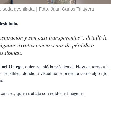
e seda deshilada.
Foto: Juan Carlos Talavera
deshilada,
spiración y son casi transparentes”, detalló la
 algunos exvotos con escenas de pérdida o
esdibujan.
afael Ortega
, quien reunió la práctica de Hess en torno a la
 sensibles, donde lo visual no se presenta como algo fijo,
ón.
Londres, quien trabaja con tejidos e imágenes.