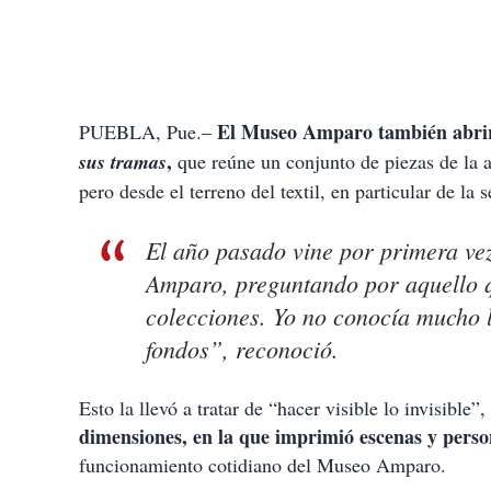
El Museo Amparo también abrir
PUEBLA, Pue.–
,
sus tramas
que reúne un conjunto de piezas de la ar
pero desde el terreno del textil, en particular de la
El año pasado vine por primera ve
Amparo, preguntando por aquello q
colecciones. Yo no conocía mucho l
fondos”, reconoció.
Esto la llevó a tratar de “hacer visible lo invisible”
dimensiones, en la que imprimió escenas y pers
funcionamiento cotidiano del Museo Amparo.