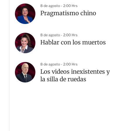
8 de agosto - 2:00 Hrs
Pragmatismo chino
8 de agosto - 2:00 Hrs
Hablar con los muertos
8 de agosto - 2:00 Hrs
Los videos inexistentes y
la silla de ruedas