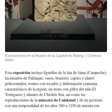
Exposiciones en el Museo de la Capital de Beijing.
Cortesía
INAH
exposición
Esta
incluye figurillas de la isla de Jaina (Campeche),
incensarios de Palenque, vasos, braseros, cajetes y platos
policromados; rostros con tocados y deformación craneana,
característicos de la región; un trono con glifos del sitio El
Tortuguero y atlantes de Chichén Itzá, así como las
máscara de Calakmul
reproducciones de la
y de un pectoral,
con una temporalidad de los años 200 a 1250 de nuestra era.