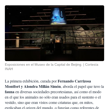
Exposiciones en el Museo de la Capital de Beijing.
Cortesía
INAH
Fernando Carrizosa
La primera exhibición, curada por
Montfort y Alondra Millán Simón
, aborda el papel que tuvo la
fauna
en diversas sociedades precortesianas, así como el modo
en el que los animales no sólo eran usados para el sustento o el
vestido, sino que eran vistos como criaturas que, en mitos,
explicaban el origen del mundo, o fungían como referentes de