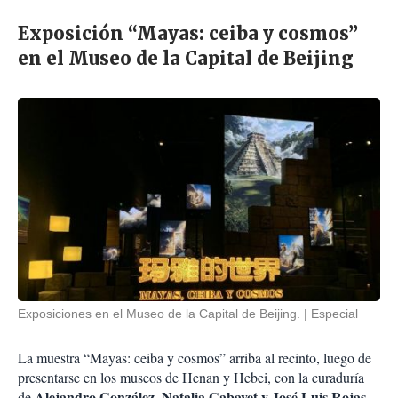
Exposición “Mayas: ceiba y cosmos”
en el Museo de la Capital de Beijing
Exposiciones en el Museo de la Capital de Beijing.
Especial
La muestra “Mayas: ceiba y cosmos” arriba al recinto, luego de
presentarse en los museos de Henan y Hebei, con la curaduría
Alejandro González, Natalia Gabayet y José Luis Rojas.
de