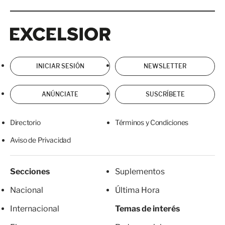
Excelsior
Excelsior
INICIAR SESIÓN
NEWSLETTER
ANÚNCIATE
SUSCRÍBETE
Directorio
Términos y Condiciones
Aviso de Privacidad
Secciones
Suplementos
Nacional
Última Hora
Internacional
Temas de interés