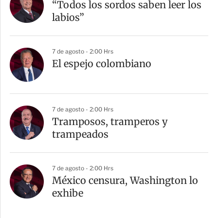
“Todos los sordos saben leer los
labios”
7 de agosto - 2:00 Hrs
El espejo colombiano
7 de agosto - 2:00 Hrs
Tramposos, tramperos y
trampeados
7 de agosto - 2:00 Hrs
México censura, Washington lo
exhibe