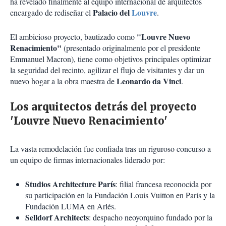
ha revelado finalmente al equipo internacional de arquitectos
Palacio del
Louvre
encargado de rediseñar el
.
"Louvre Nuevo
El ambicioso proyecto, bautizado como
Renacimiento"
(presentado originalmente por el presidente
Emmanuel Macron), tiene como objetivos principales optimizar
la seguridad del recinto, agilizar el flujo de visitantes y dar un
Leonardo da Vinci
nuevo hogar a la obra maestra de
.
Los arquitectos detrás del proyecto
'Louvre Nuevo Renacimiento'
La vasta remodelación fue confiada tras un riguroso concurso a
un equipo de firmas internacionales liderado por:
Studios Architecture París
: filial francesa reconocida por
su participación en la Fundación Louis Vuitton en París y la
Fundación LUMA en Arlés.
Selldorf Architects
: despacho neoyorquino fundado por la