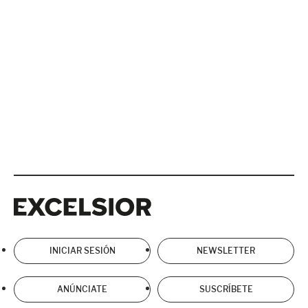
Excelsior
Excelsior
INICIAR SESIÓN
NEWSLETTER
ANÚNCIATE
SUSCRÍBETE