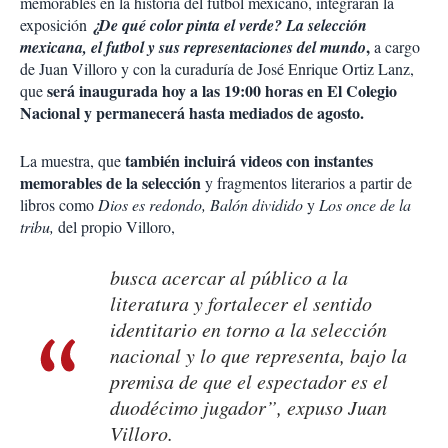
memorables en la historia del futbol mexicano, integrarán la
exposición
¿De qué color pinta el verde? La selección
,
mexicana, el futbol y sus representaciones del mundo
a cargo
de Juan Villoro y con la curaduría de José Enrique Ortiz Lanz,
será inaugurada hoy a las 19:00 horas en El Colegio
que
Nacional y permanecerá hasta mediados de agosto.
también incluirá videos con instantes
La muestra, que
memorables de la selección
y fragmentos literarios a partir de
libros como
Dios es redondo, Balón dividido
y
Los once de la
tribu,
del propio Villoro,
busca acercar al público a la
literatura y fortalecer el sentido
identitario en torno a la selección
nacional y lo que representa, bajo la
premisa de que el espectador es el
duodécimo jugador”, expuso Juan
Villoro.