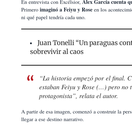
Álex García cuenta que
En entrevista con Excélsior,
imaginó a Feiyu y Rose
Primero
en los acontecimie
ni qué papel tendría cada uno.
Juan Tonelli “Un paraguas cont
sobrevivir al caos
“La historia empezó por el final. C
estaban Feiyu y Rose (…) pero no t
protagonista”, relata el autor.
A partir de esa imagen, comenzó a construir la pers
llegar a ese destino narrativo.