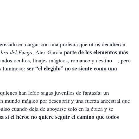
resado en cargar con una profecía que otros decidieron
parte de los elementos más
bra del Fuego
, Álex García
dos ocultos, linajes mágicos, romance y destino—, pero
ser “el elegido” no se siente como una
os luminoso:
uienes han leído sagas juveniles de fantasía: un
un mundo mágico por descubrir y una fuerza ancestral que
pulso cuando deja de apoyarse solo en la épica y se
a si el héroe no quiere seguir el camino que todos