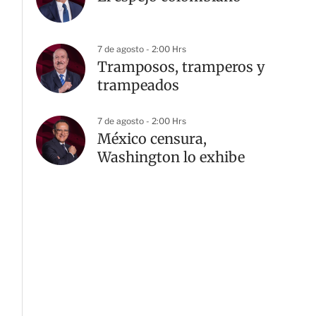
7 de agosto - 2:00 Hrs
Tramposos, tramperos y
trampeados
7 de agosto - 2:00 Hrs
México censura,
Washington lo exhibe