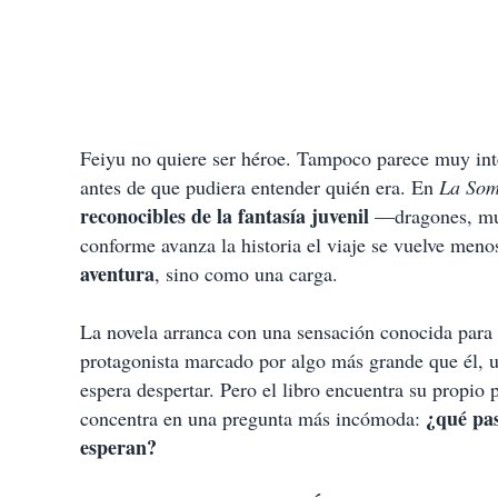
Feiyu no quiere ser héroe. Tampoco parece muy inte
antes de que pudiera entender quién era. En
La Som
reconocibles de la fantasía juvenil
—dragones, mun
conforme avanza la historia el viaje se vuelve men
aventura
, sino como una carga.
La novela arranca con una sensación conocida para q
protagonista marcado por algo más grande que él, 
espera despertar. Pero el libro encuentra su propio 
¿qué pas
concentra en una pregunta más incómoda:
esperan?