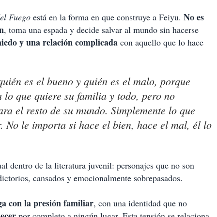
No es
el Fuego
está en la forma en que construye a Feiyu.
ón
, toma una espada y decide salvar al mundo sin hacerse
miedo y una relación complicada
con aquello que lo hace
 quién es el bueno y quién es el malo, porque
 lo que quiere su familia y todo, pero no
para el resto de su mundo. Simplemente lo que
. No le importa si hace el bien, hace el mal, él lo
l dentro de la literatura juvenil: personajes que no son
radictorios, cansados y emocionalmente sobrepasados.
a con la presión familiar
, con una identidad que no
necer
por completo a ningún lugar. Esta tensión se relaciona