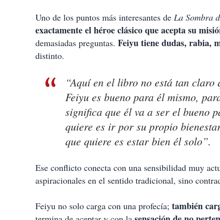
Uno de los puntos más interesantes de
La Sombra d
exactamente el héroe clásico que acepta su misi
Feiyu tiene dudas, rabia, 
demasiadas preguntas.
distinto.
“Aquí en el libro no está tan claro
Feiyu es bueno para él mismo, para
significa que él va a ser el bueno 
quiere es ir por su propio bienestar
que quiere es estar bien él solo”.
Ese conflicto conecta con una sensibilidad muy actua
aspiracionales en el sentido tradicional, sino cont
también carg
Feiyu no solo carga con una profecía;
sensación de no perte
termina de aceptar y con la