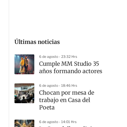
G
Últimas noticias
6 de agosto - 23:32 Hrs
Cumple MM Studio 35
años formando actores
6 de agosto - 18:46 Hrs
Chocan por mesa de
trabajo en Casa del
Poeta
6 de agosto - 14:01 Hrs