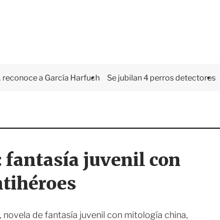
 reconoce a García Harfuch
Se jubilan 4 perros detectores
 fantasía juvenil con
ntihéroes
novela de fantasía juvenil con mitología china,