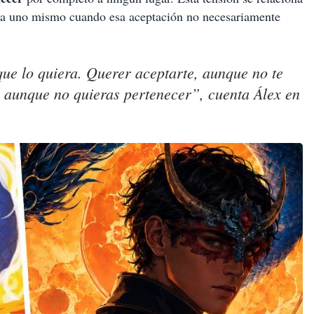
se a uno mismo cuando esa aceptación no necesariamente
que lo quiera. Querer aceptarte, aunque no te
, aunque no quieras pertenecer”, cuenta Álex en