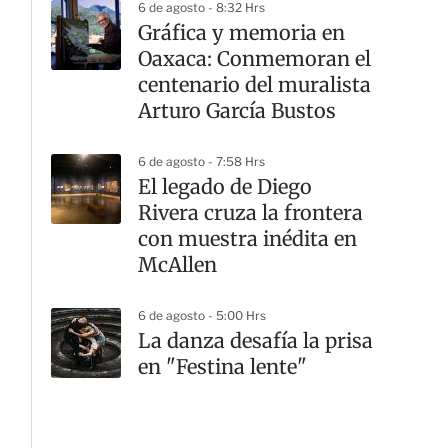
6 de agosto - 8:32 Hrs
Gráfica y memoria en
Oaxaca: Conmemoran el
centenario del muralista
Arturo García Bustos
6 de agosto - 7:58 Hrs
El legado de Diego
Rivera cruza la frontera
con muestra inédita en
McAllen
6 de agosto - 5:00 Hrs
La danza desafía la prisa
en "Festina lente"