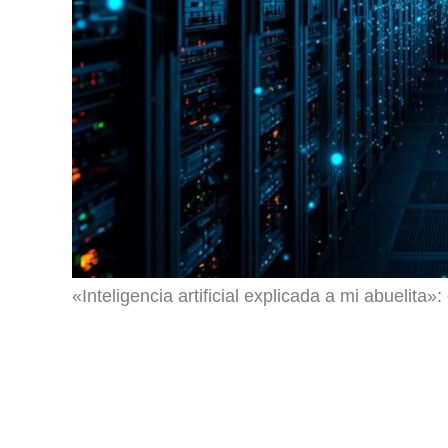
«Inteligencia artificial explicada a mi abuelita»