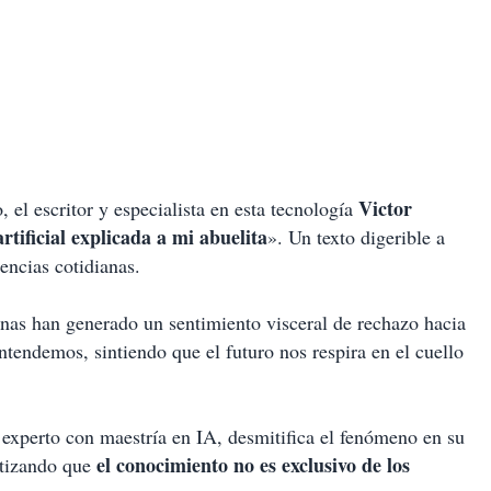
Victor
l escritor y especialista en esta tecnología
artificial explicada a mi abuelita
». Un texto digerible a
encias cotidianas.
nas han generado un sentimiento visceral de rechazo hacia
endemos, sintiendo que el futuro nos respira en el cuello
o, experto con maestría en IA, desmitifica el fenómeno en su
el conocimiento no es exclusivo de los
ntizando que