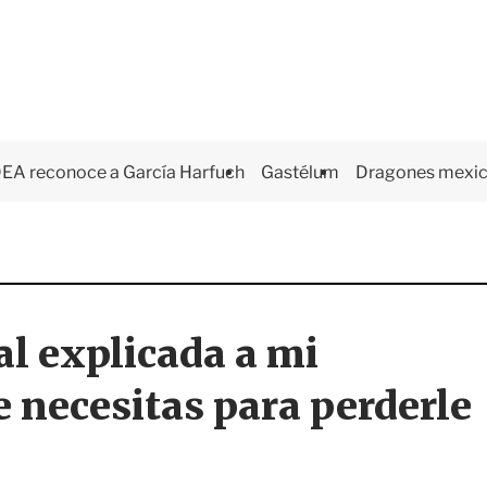
EA reconoce a García Harfuch
Gastélum
Dragones mexi
ial explicada a mi
ue necesitas para perderle