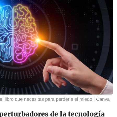
: el libro que necesitas para perderle el miedo
Canva
 perturbadores de la tecnología