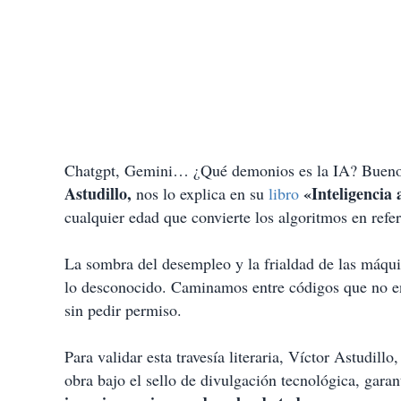
Chatgpt, Gemini… ¿Qué demonios es la IA? Bueno, e
Astudillo,
«Inteligencia 
nos lo explica en su
libro
cualquier edad que convierte los algoritmos en refer
La sombra del desempleo y la frialdad de las máqui
lo desconocido. Caminamos entre códigos que no ent
sin pedir permiso.
Para validar esta travesía literaria, Víctor Astudill
obra bajo el sello de divulgación tecnológica, gara