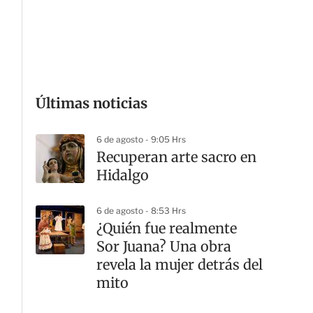
G
Últimas noticias
6 de agosto - 9:05 Hrs
Recuperan arte sacro en
Hidalgo
6 de agosto - 8:53 Hrs
¿Quién fue realmente
Sor Juana? Una obra
revela la mujer detrás del
mito