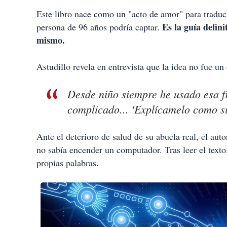
Este libro nace como un "acto de amor" para traduc
Es la guía defin
persona de 96 años podría captar.
mismo.
Astudillo revela en entrevista que la idea no fue un
Desde niño siempre he usado esa fr
complicado... 'Explícamelo como si
Ante el deterioro de salud de su abuela real, el au
no sabía encender un computador. Tras leer el texto,
propias palabras.