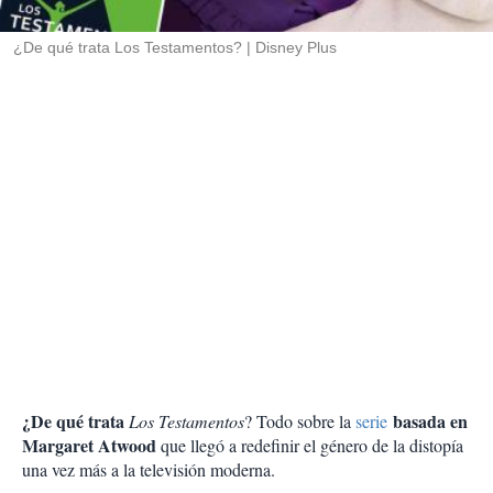
i
r
¿De qué trata Los Testamentos?
Disney Plus
¿De qué trata
basada en
Los Testamentos
? Todo sobre la
serie
Margaret Atwood
que llegó a redefinir el género de la distopía
una vez más a la televisión moderna.