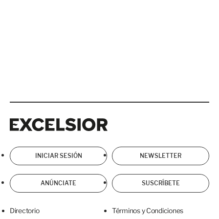
Excelsior
Excelsior
INICIAR SESIÓN
NEWSLETTER
ANÚNCIATE
SUSCRÍBETE
Directorio
Términos y Condiciones