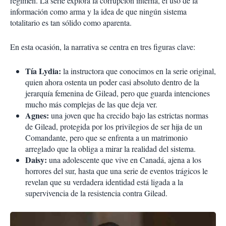
régimen. La serie explora la corrupción interna, el uso de la
información como arma y la idea de que ningún sistema
totalitario es tan sólido como aparenta.
En esta ocasión, la narrativa se centra en tres figuras clave:
Tía Lydia:
la instructora que conocimos en la serie original,
quien ahora ostenta un poder casi absoluto dentro de la
jerarquía femenina de Gilead, pero que guarda intenciones
mucho más complejas de las que deja ver.
Agnes:
una joven que ha crecido bajo las estrictas normas
de Gilead, protegida por los privilegios de ser hija de un
Comandante, pero que se enfrenta a un matrimonio
arreglado que la obliga a mirar la realidad del sistema.
Daisy:
una adolescente que vive en Canadá, ajena a los
horrores del sur, hasta que una serie de eventos trágicos le
revelan que su verdadera identidad está ligada a la
supervivencia de la resistencia contra Gilead.