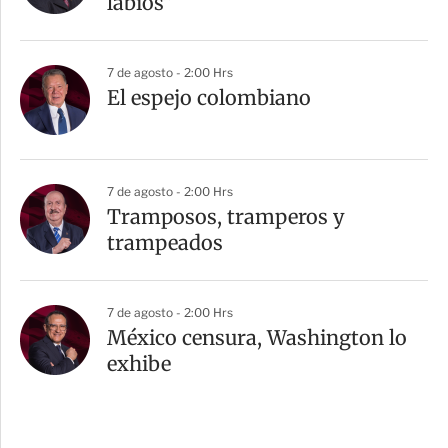
labios”
7 de agosto - 2:00 Hrs
El espejo colombiano
7 de agosto - 2:00 Hrs
Tramposos, tramperos y
trampeados
7 de agosto - 2:00 Hrs
México censura, Washington lo
exhibe