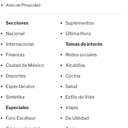
Aviso de Privacidad
Secciones
Suplementos
Nacional
Última Hora
Internacional
Temas de interés
Finanzas
Redes sociales
Ciudad de México
Alcaldías
Deportes
Cocina
Espectáculos
Salud
Sintetika
Estilo de Vida
Especiales
Viajes
Foro Excélsior
De Utilidad