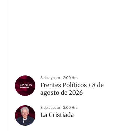
8 de agosto - 2:00 Hrs
Frentes Políticos / 8 de
agosto de 2026
8 de agosto - 2:00 Hrs
La Cristiada