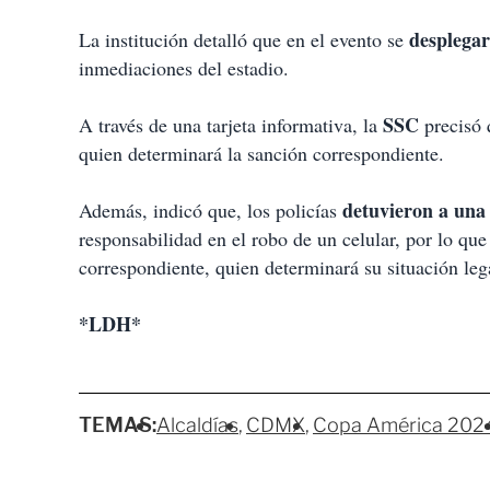
desplegar
La institución detalló que en el evento se
inmediaciones del estadio.
SSC
A través de una tarjeta informativa, la
precisó 
quien determinará la sanción correspondiente.
detuvieron a una
Además, indicó que, los policías
responsabilidad en el robo de un celular, por lo que
correspondiente, quien determinará su situación leg
*LDH*
TEMAS:
Alcaldías
CDMX
Copa América 202