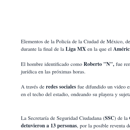
Elementos de la Policía de la Ciudad de México, det
Liga MX
Améri
durante la final de la
en la que el
Roberto "N",
El hombre identificado como
fue re
jurídica en las próximas horas.
redes sociales
A través de
fue difundido un video e
en el techo del estadio, ondeando su playera y suje
SSC
La Secretaría de Seguridad Ciudadana (
) de la
detuvieron a 13 personas
, por la posible reventa d