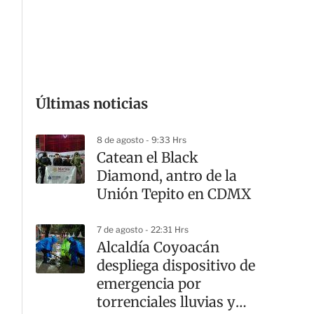
G
Últimas noticias
8 de agosto - 9:33 Hrs
Catean el Black
Diamond, antro de la
Unión Tepito en CDMX
7 de agosto - 22:31 Hrs
Alcaldía Coyoacán
despliega dispositivo de
emergencia por
torrenciales lluvias y