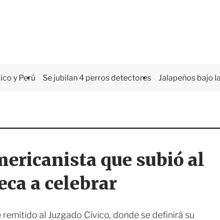
co y Perú
Se jubilan 4 perros detectores
Jalapeños bajo la
ericanista que subió al
eca a celebrar
remitido al Juzgado Cívico, donde se definirá su