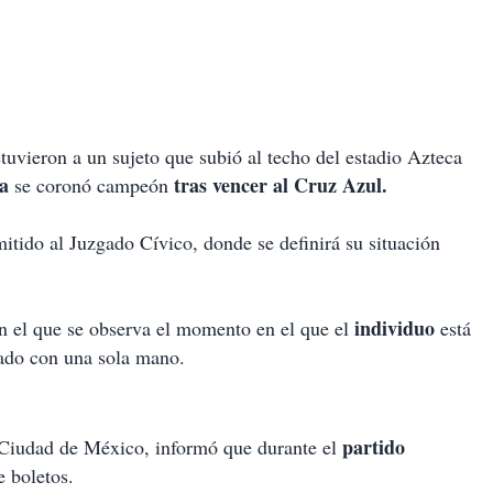
uvieron a un sujeto que subió al techo del estadio Azteca
ca
tras vencer al Cruz Azul.
se coronó campeón
mitido al Juzgado Cívico, donde se definirá su situación
individuo
n el que se observa el momento en el que el
está
tado con una sola mano.
partido
 Ciudad de México, informó que durante el
e boletos.