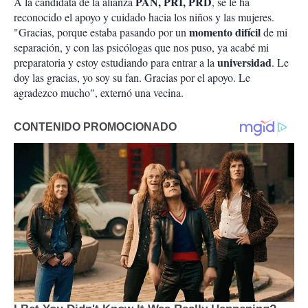
PAN, PRI, PRD
A la candidata de la alianza
, se le ha
reconocido el apoyo y cuidado hacia los niños y las mujeres.
momento
difícil
"Gracias, porque estaba pasando por un
de mi
separación, y con las psicólogas que nos puso, ya acabé mi
universidad
preparatoria y estoy estudiando para entrar a la
. Le
doy las gracias, yo soy su fan. Gracias por el apoyo. Le
agradezco mucho", externó una vecina.