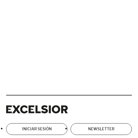
Excelsior
Excelsior
INICIAR SESIÓN
NEWSLETTER