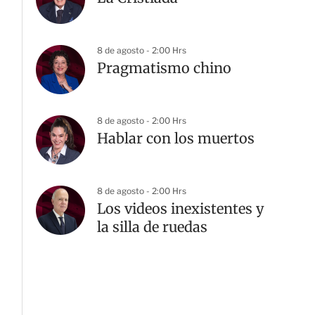
8 de agosto - 2:00 Hrs
Pragmatismo chino
8 de agosto - 2:00 Hrs
Hablar con los muertos
8 de agosto - 2:00 Hrs
Los videos inexistentes y
la silla de ruedas