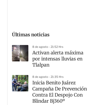
G
Últimas noticias
8 de agosto - 21:52 Hrs
Activan alerta máxima
por intensas lluvias en
Tlalpan
8 de agosto - 21:35 Hrs
Inicia Benito Juárez
Campaña De Prevención
Contra El Despojo Con
Blindar Bj360º