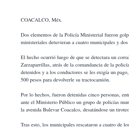
COACALCO, Méx.
Dos elementos de la Policía Ministerial fueron golp
ministeriales detuvieran a cuatro municipales y dos
El hecho ocurrió luego de que se detectara un corra
Zarzaparrillas, atrás de la comandancia de la polic
detenidos y a los conductores se les exigía un pago,
500 pesos para devolverle su tractocamión.
Por lo hechos, fueron detenidas cinco personas, entre
ante el Ministerio Público un grupo de policías mun
la avenida Bulevar Coacalco, desatándose un tiroteo
Tras esto, los municipales rescataron a cuatro de lo