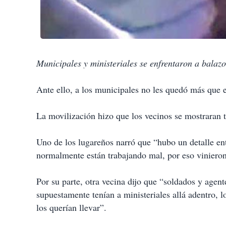
Municipales y ministeriales se enfrentaron a balaz
Ante ello, a los municipales no les quedó más que e
La movilización hizo que los vecinos se mostraran 
Uno de los lugareños narró que “hubo un detalle ent
normalmente están trabajando mal, por eso vinieron 
Por su parte, otra vecina dijo que “soldados y agen
supuestamente tenían a ministeriales allá adentro, l
los querían llevar”.