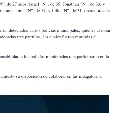
”, de 27 años; Israel “N”, de 35; Jonathan “N”, de 33, y
sí como Jaime “N”, de 57, y Julio “N”, de 31, operadores de
eron detectados varios policías municipales, quienes al notar
donadas tres patrullas, las cuales fueron remitidas al
nsabilidad a los policías municipales que participaron en la
ifestó su disposición de colaborar en las indagatorias.