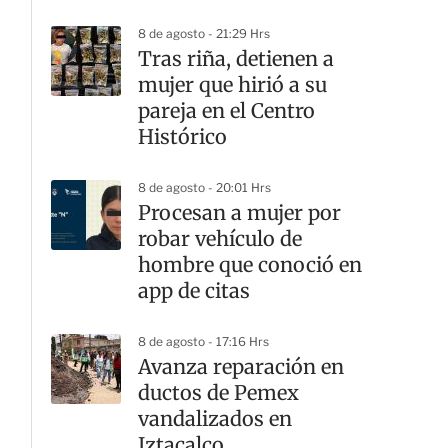
8 de agosto - 21:29 Hrs
Tras riña, detienen a
mujer que hirió a su
pareja en el Centro
Histórico
8 de agosto - 20:01 Hrs
Procesan a mujer por
robar vehículo de
hombre que conoció en
app de citas
8 de agosto - 17:16 Hrs
Avanza reparación en
ductos de Pemex
vandalizados en
Iztacalco