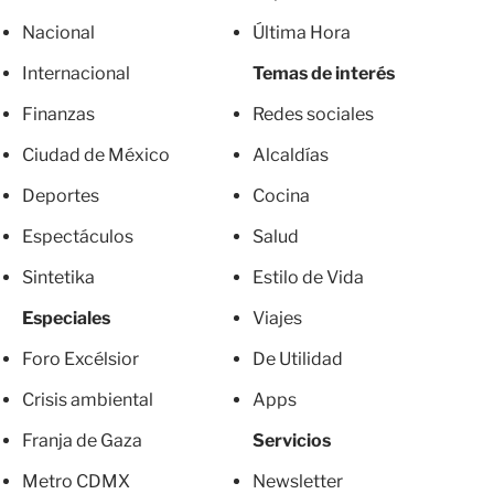
Nacional
Última Hora
Internacional
Temas de interés
Finanzas
Redes sociales
Ciudad de México
Alcaldías
Deportes
Cocina
Espectáculos
Salud
Sintetika
Estilo de Vida
Especiales
Viajes
Foro Excélsior
De Utilidad
Crisis ambiental
Apps
Franja de Gaza
Servicios
Metro CDMX
Newsletter