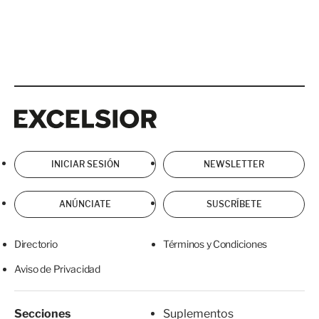
Excelsior
Excelsior
INICIAR SESIÓN
NEWSLETTER
ANÚNCIATE
SUSCRÍBETE
Directorio
Términos y Condiciones
Aviso de Privacidad
Secciones
Suplementos