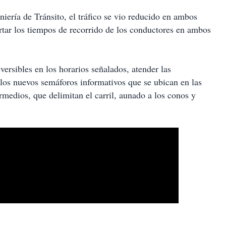
niería de Tránsito, el tráfico se vio reducido en ambos
rtar los tiempos de recorrido de los conductores en ambos
eversibles en los horarios señalados, atender las
los nuevos semáforos informativos que se ubican en las
rmedios, que delimitan el carril, aunado a los conos y