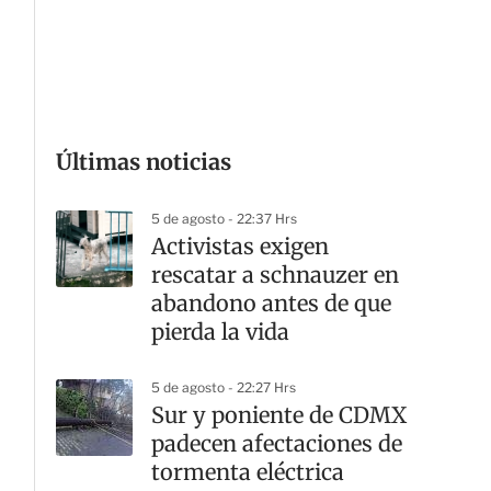
G
Últimas noticias
5 de agosto - 22:37 Hrs
Activistas exigen
rescatar a schnauzer en
abandono antes de que
pierda la vida
5 de agosto - 22:27 Hrs
Sur y poniente de CDMX
padecen afectaciones de
tormenta eléctrica