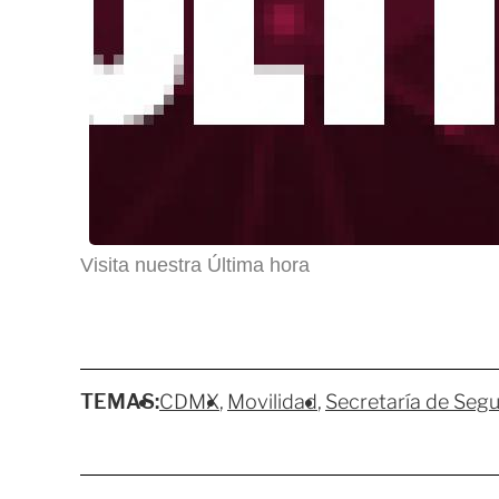
Visita nuestra Última hora
TEMAS:
CDMX
Movilidad
Secretaría de Seg