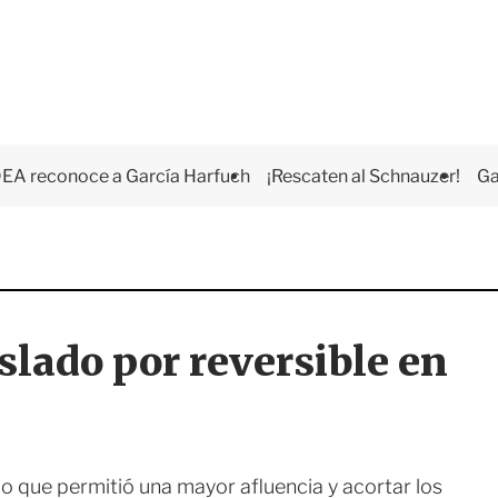
EA reconoce a García Harfuch
¡Rescaten al Schnauzer!
Ga
slado por reversible en
lo que permitió una mayor afluencia y acortar los