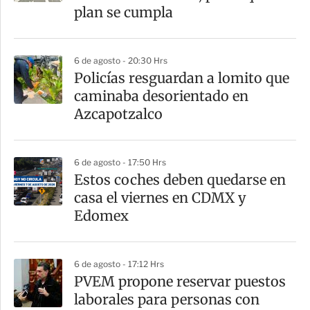
t
plan se cumpla
i
r
6 de agosto - 20:30 Hrs
Policías resguardan a lomito que
caminaba desorientado en
Azcapotzalco
6 de agosto - 17:50 Hrs
Estos coches deben quedarse en
casa el viernes en CDMX y
Edomex
6 de agosto - 17:12 Hrs
PVEM propone reservar puestos
laborales para personas con