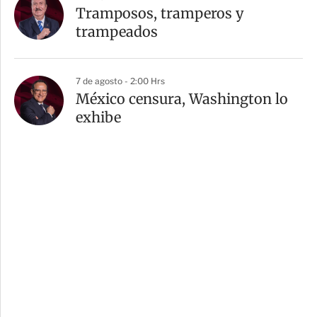
Tramposos, tramperos y
trampeados
7 de agosto - 2:00 Hrs
México censura, Washington lo
exhibe