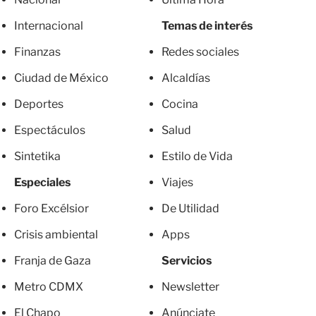
Internacional
Temas de interés
Finanzas
Redes sociales
Ciudad de México
Alcaldías
Deportes
Cocina
Espectáculos
Salud
Sintetika
Estilo de Vida
Especiales
Viajes
Foro Excélsior
De Utilidad
Crisis ambiental
Apps
Franja de Gaza
Servicios
Metro CDMX
Newsletter
El Chapo
Anúnciate