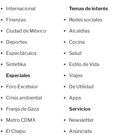
Internacional
Temas de interés
Finanzas
Redes sociales
Ciudad de México
Alcaldías
Deportes
Cocina
Espectáculos
Salud
Sintetika
Estilo de Vida
Especiales
Viajes
Foro Excélsior
De Utilidad
Crisis ambiental
Apps
Franja de Gaza
Servicios
Metro CDMX
Newsletter
El Chapo
Anúnciate