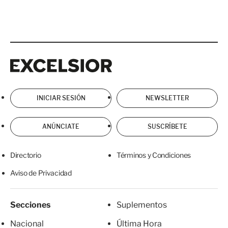
Excelsior
Excelsior
INICIAR SESIÓN
NEWSLETTER
ANÚNCIATE
SUSCRÍBETE
Directorio
Términos y Condiciones
Aviso de Privacidad
Secciones
Suplementos
Nacional
Última Hora