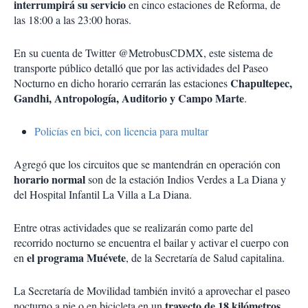
interrumpirá su servicio
en cinco estaciones de Reforma, de
las 18:00 a las 23:00 horas.
En su cuenta de Twitter @MetrobusCDMX, este sistema de
transporte público detalló que por las actividades del Paseo
Chapultepec,
Nocturno en dicho horario cerrarán las estaciones
Gandhi, Antropología, Auditorio y Campo Marte
.
Policías en bici, con licencia para multar
Agregó que los circuitos que se mantendrán en operación con
horario normal
son de la estación Indios Verdes a La Diana y
del Hospital Infantil La Villa a La Diana.
Entre otras actividades que se realizarán como parte del
recorrido nocturno se encuentra el bailar y activar el cuerpo con
el programa Muévete
en
, de la Secretaría de Salud capitalina.
La Secretaría de Movilidad también invitó a aprovechar el paseo
trayecto de 18 kilómetros
nocturno a pie o en bicicleta en un