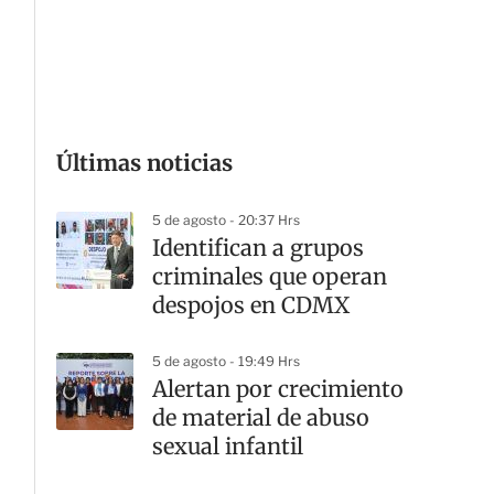
G
Últimas noticias
5 de agosto - 20:37 Hrs
Identifican a grupos
criminales que operan
despojos en CDMX
5 de agosto - 19:49 Hrs
Alertan por crecimiento
de material de abuso
sexual infantil