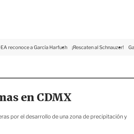
EA reconoce a García Harfuch
¡Rescaten al Schnauzer!
Ga
ramas en CDMX
eras por el desarrollo de una zona de precipitación y