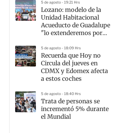
5 de agosto - 19:21 Hrs
Lozano: modelo de la
Unidad Habitacional
Acueducto de Guadalupe
"lo extenderemos por
todas las unidades
habitacionales de la
5 de agosto - 18:09 Hrs
Recuerda que Hoy no
GAM"
Circula del jueves en
CDMX y Edomex afecta
a estos coches
5 de agosto - 18:40 Hrs
Trata de personas se
incrementó 5% durante
el Mundial