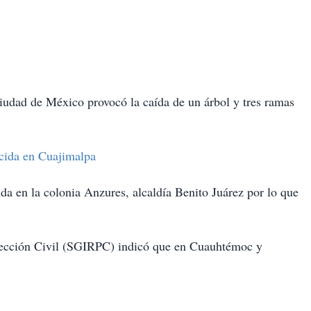
 Ciudad de México provocó la caída de un árbol y tres ramas
cida en Cuajimalpa
da en la colonia Anzures, alcaldía Benito Juárez por lo que
otección Civil (SGIRPC) indicó que en Cuauhtémoc y