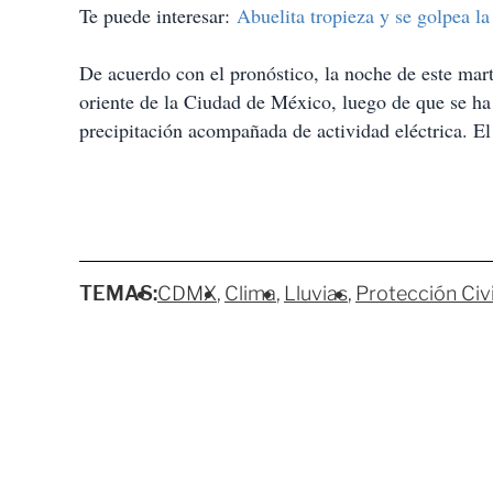
Te puede interesar:
Abuelita tropieza y se golpea la
De acuerdo con el pronóstico, la noche de este marte
oriente de la Ciudad de México, luego de que se ha 
precipitación acompañada de actividad eléctrica. E
TEMAS:
CDMX
Clima
Lluvias
Protección Civi