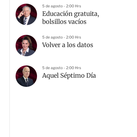
5 de agosto - 2:00 Hrs
Educación gratuita,
bolsillos vacíos
5 de agosto - 2:00 Hrs
Volver a los datos
5 de agosto - 2:00 Hrs
Aquel Séptimo Día
G