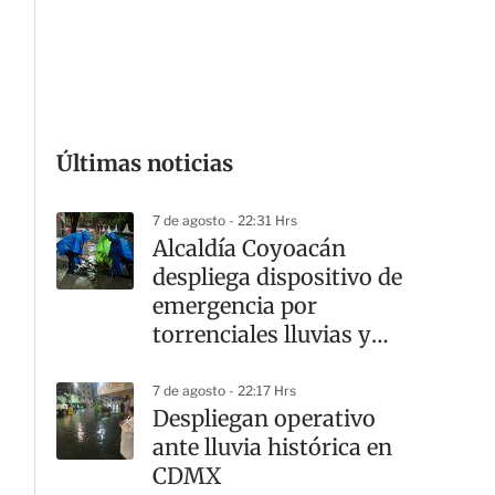
G
Últimas noticias
7 de agosto - 22:31 Hrs
Alcaldía Coyoacán
despliega dispositivo de
emergencia por
torrenciales lluvias y
cortes viales
7 de agosto - 22:17 Hrs
Despliegan operativo
ante lluvia histórica en
CDMX