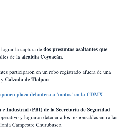
dos presuntos asaltantes que
 lograr la captura de
alcaldía Coyoacán
alles de la
.
ntes participaron en un robo registrado afuera de una
a
Calzada de Tlalpan
y
.
roponen placa delantera a 'motos' en la CDMX
a e Industrial (PBI) de la Secretaría de Seguridad
perativo y lograron detener a los responsables entre las
colonia Campestre Churubusco.