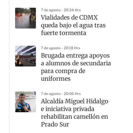
7 de agosto - 20:34 Hrs
Vialidades de CDMX
queda bajo el agua tras
fuerte tormenta
7 de agosto - 20:18 Hrs
Brugada entrega apoyos
a alumnos de secundaria
para compra de
uniformes
7 de agosto - 20:06 Hrs
Alcaldía Miguel Hidalgo
e iniciativa privada
rehabilitan camellón en
Prado Sur