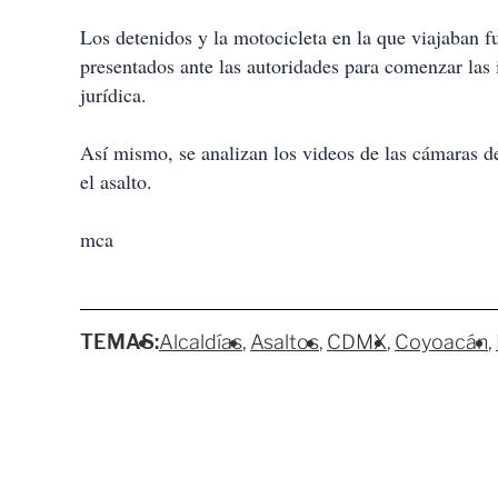
Los detenidos y la motocicleta en la que viajaban 
presentados ante las autoridades para comenzar las 
jurídica.
Así mismo, se analizan los videos de las cámaras de
el asalto.
mca
TEMAS:
Alcaldías
Asaltos
CDMX
Coyoacán