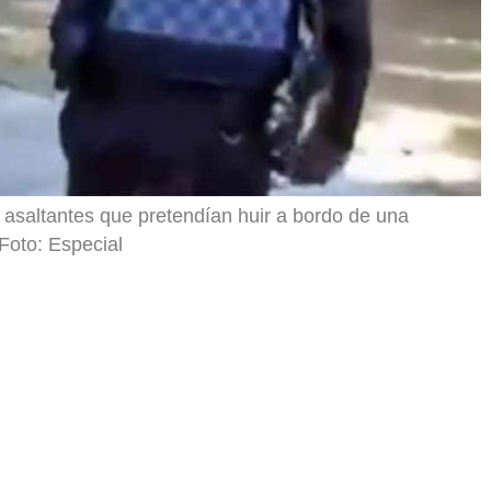
s asaltantes que pretendían huir a bordo de una
Foto: Especial