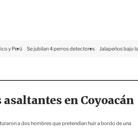
co y Perú
Se jubilan 4 perros detectores
Jalapeños bajo la
s asaltantes en Coyoacán
pturaron a dos hombres que pretendían huir a bordo de una