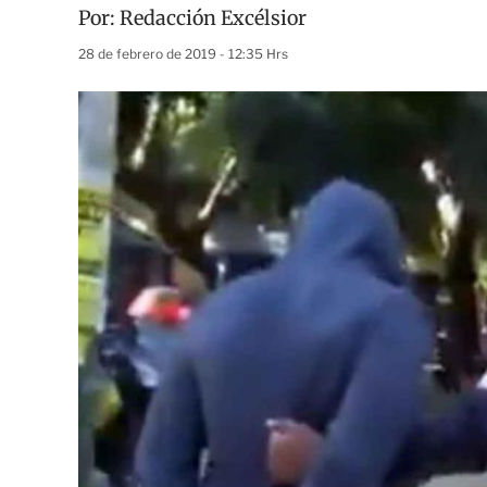
Por:
Redacción Excélsior
28 de febrero de 2019 - 12:35 Hrs