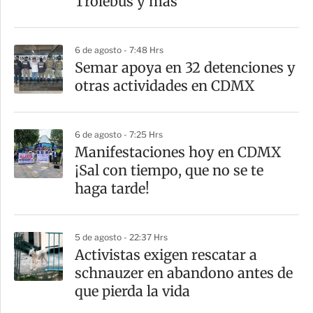
Trolebús y más
i
r
6 de agosto - 7:48 Hrs
Semar apoya en 32 detenciones y
otras actividades en CDMX
6 de agosto - 7:25 Hrs
Manifestaciones hoy en CDMX
¡Sal con tiempo, que no se te
haga tarde!
5 de agosto - 22:37 Hrs
Activistas exigen rescatar a
schnauzer en abandono antes de
que pierda la vida