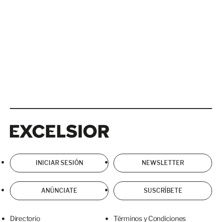
Excelsior
Excelsior
INICIAR SESIÓN
NEWSLETTER
ANÚNCIATE
SUSCRÍBETE
Directorio
Términos y Condiciones