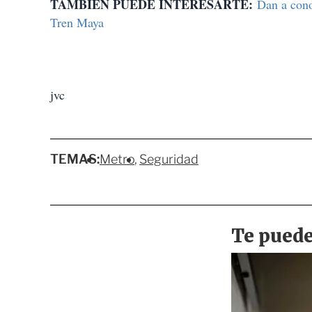
TAMBIÉN PUEDE INTERESARTE:
Dan a cono
Tren Maya
jvc
TEMAS:
Metro
Seguridad