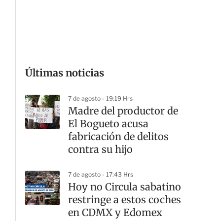
G
Últimas noticias
7 de agosto - 19:19 Hrs
Madre del productor de
El Bogueto acusa
fabricación de delitos
contra su hijo
7 de agosto - 17:43 Hrs
Hoy no Circula sabatino
restringe a estos coches
en CDMX y Edomex