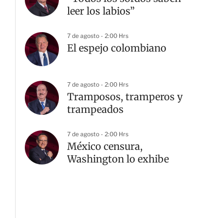
leer los labios”
7 de agosto - 2:00 Hrs
El espejo colombiano
7 de agosto - 2:00 Hrs
Tramposos, tramperos y
trampeados
7 de agosto - 2:00 Hrs
México censura,
Washington lo exhibe