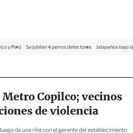
co y Perú
Se jubilan 4 perros detectores
Jalapeños bajo la
e Metro Copilco; vecinos
iones de violencia
luego de una riña con el gerente del establecimiento