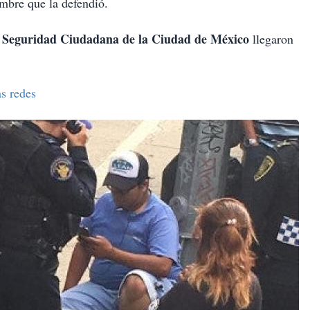
ombre que la defendió.
e Seguridad Ciudadana de la Ciudad de México
llegaron
as redes