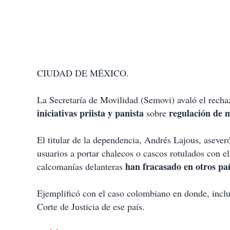
CIUDAD DE MÉXICO.
La Secretaría de Movilidad (Semovi) avaló el recha
iniciativas priista y panista
regulación de m
sobre
El titular de la dependencia, Andrés Lajous, asever
usuarios a portar chalecos o cascos rotulados con e
han fracasado en otros pa
calcomanías delanteras
Ejemplificó con el caso colombiano en donde, inclu
Corte de Justicia de ese país.