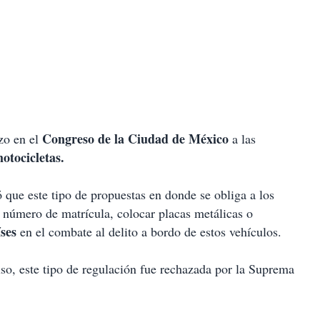
Congreso de la Ciudad de México
zo en el
a las
otocicletas.
ó que este tipo de propuestas en donde se obliga a los
l número de matrícula, colocar placas metálicas o
íses
en el combate al delito a bordo de estos vehículos.
so, este tipo de regulación fue rechazada por la Suprema