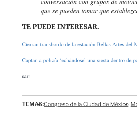
conversación con grupos de motoci
que se pueden tomar que establezca
TE PUEDE INTERESAR.
Cierran transbordo de la estación Bellas Artes del 
Captan a policía ‘echándose’ una siesta dentro de pa
sarr
TEMAS:
Congreso de la Ciudad de México
Mo