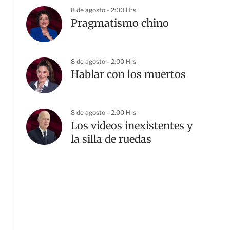
8 de agosto - 2:00 Hrs
Pragmatismo chino
8 de agosto - 2:00 Hrs
Hablar con los muertos
8 de agosto - 2:00 Hrs
Los videos inexistentes y
la silla de ruedas