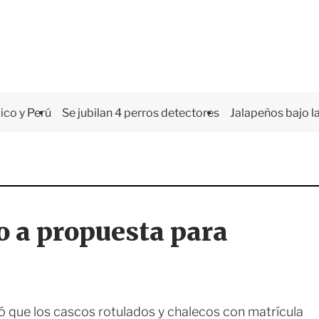
co y Perú
Se jubilan 4 perros detectores
Jalapeños bajo la
o a propuesta para
có que los cascos rotulados y chalecos con matrícula