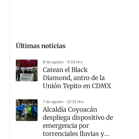
G
Últimas noticias
8 de agosto - 9:33 Hrs
Catean el Black
Diamond, antro de la
Unión Tepito en CDMX
7 de agosto - 22:31 Hrs
Alcaldía Coyoacán
despliega dispositivo de
emergencia por
torrenciales lluvias y