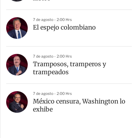
7 de agosto - 2:00 Hrs
El espejo colombiano
7 de agosto - 2:00 Hrs
Tramposos, tramperos y
trampeados
7 de agosto - 2:00 Hrs
México censura, Washington lo
exhibe