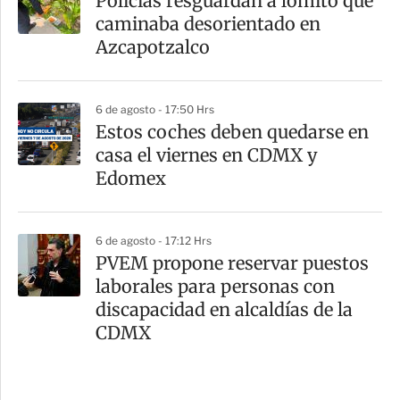
Policías resguardan a lomito que
caminaba desorientado en
Azcapotzalco
6 de agosto - 17:50 Hrs
Estos coches deben quedarse en
casa el viernes en CDMX y
Edomex
6 de agosto - 17:12 Hrs
PVEM propone reservar puestos
laborales para personas con
discapacidad en alcaldías de la
CDMX