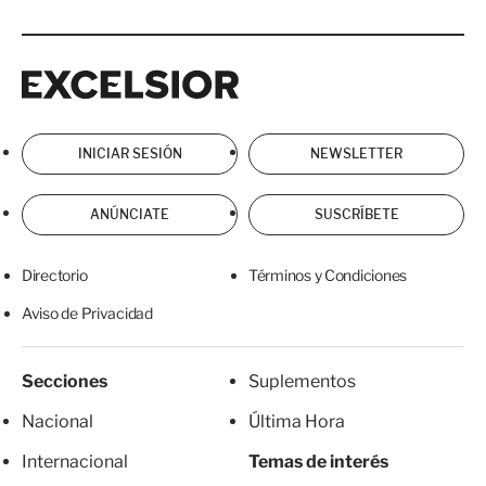
Excelsior
Excelsior
INICIAR SESIÓN
NEWSLETTER
ANÚNCIATE
SUSCRÍBETE
Directorio
Términos y Condiciones
Aviso de Privacidad
Secciones
Suplementos
Nacional
Última Hora
Internacional
Temas de interés