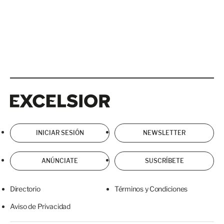
Excelsior
Excelsior
INICIAR SESIÓN
NEWSLETTER
ANÚNCIATE
SUSCRÍBETE
Directorio
Términos y Condiciones
Aviso de Privacidad