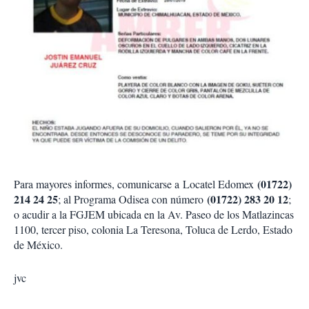
(01722)
Para mayores informes, comunicarse a Locatel Edomex
214 24 25
(01722) 283 20 12
; al Programa Odisea con número
;
o acudir a la FGJEM ubicada en la Av. Paseo de los Matlazincas
1100, tercer piso, colonia La Teresona, Toluca de Lerdo, Estado
de México.
jvc