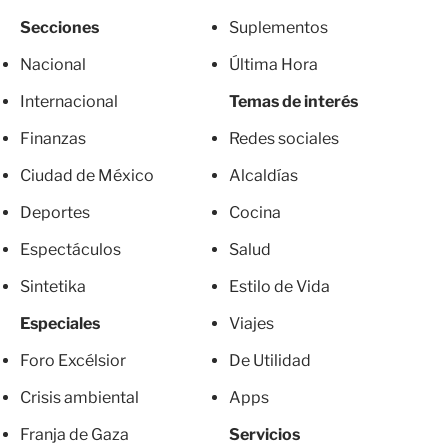
Secciones
Suplementos
Nacional
Última Hora
Internacional
Temas de interés
Finanzas
Redes sociales
Ciudad de México
Alcaldías
Deportes
Cocina
Espectáculos
Salud
Sintetika
Estilo de Vida
Especiales
Viajes
Foro Excélsior
De Utilidad
Crisis ambiental
Apps
Franja de Gaza
Servicios