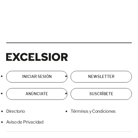
Excelsior
Excelsior
INICIAR SESIÓN
NEWSLETTER
ANÚNCIATE
SUSCRÍBETE
Directorio
Términos y Condiciones
Aviso de Privacidad