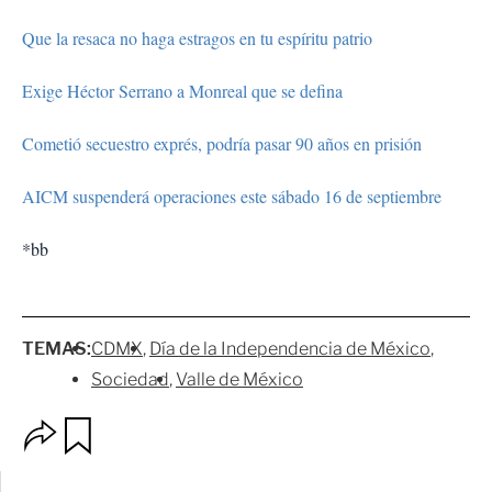
Que la resaca no haga estragos en tu espíritu patrio
Exige Héctor Serrano a Monreal que se defina
Cometió secuestro exprés, podría pasar 90 años en prisión
AICM suspenderá operaciones este sábado 16 de septiembre
*bb
TEMAS:
CDMX
Día de la Independencia de México
Sociedad
Valle de México
O
G
p
u