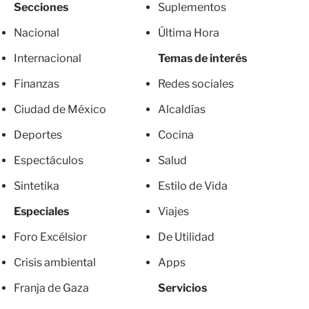
Secciones
Suplementos
Nacional
Última Hora
Internacional
Temas de interés
Finanzas
Redes sociales
Ciudad de México
Alcaldías
Deportes
Cocina
Espectáculos
Salud
Sintetika
Estilo de Vida
Especiales
Viajes
Foro Excélsior
De Utilidad
Crisis ambiental
Apps
Franja de Gaza
Servicios