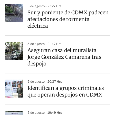
r
5 de agosto - 22:27 Hrs
Sur y poniente de CDMX padecen
afectaciones de tormenta
eléctrica
5 de agosto - 21:47 Hrs
Aseguran casa del muralista
Jorge González Camarena tras
despojo
5 de agosto - 20:37 Hrs
Identifican a grupos criminales
que operan despojos en CDMX
5 de agosto - 19:49 Hrs