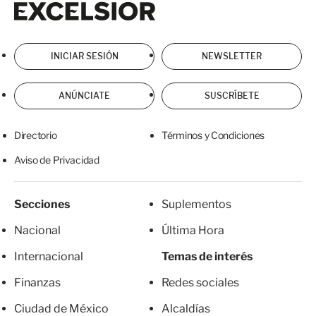
INICIAR SESIÓN
NEWSLETTER
ANÚNCIATE
SUSCRÍBETE
Directorio
Términos y Condiciones
Aviso de Privacidad
Secciones
Suplementos
Nacional
Última Hora
Internacional
Temas de interés
Finanzas
Redes sociales
Ciudad de México
Alcaldías