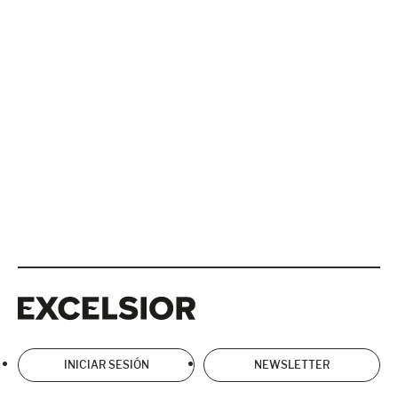
Excelsior
Excelsior
INICIAR SESIÓN
NEWSLETTER