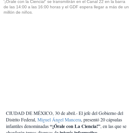
'¡Órale con la Ciencia!' se transmitirán en el Canal 22 en la barra
de las 14:00 a las 16:00 horas y el GDF espera llegar a más de un
millón de niños.
CIUDAD DE MÉXICO, 30 de abril.- El jefe del Gobierno del
Distrito Federal,
Miguel Ángel Mancera
, presentó 20 cápsulas
“¡Órale con La Ciencia!”
infantiles denominadas
, en las que se
interés informativo
abordarán temas diversos de
.