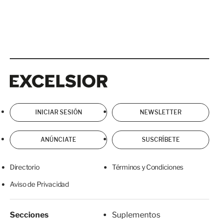
Excelsior
Excelsior
INICIAR SESIÓN
NEWSLETTER
ANÚNCIATE
SUSCRÍBETE
Directorio
Términos y Condiciones
Aviso de Privacidad
Secciones
Suplementos