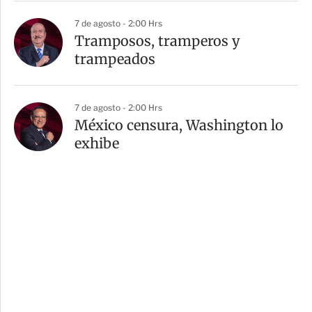
7 de agosto - 2:00 Hrs
Tramposos, tramperos y
trampeados
7 de agosto - 2:00 Hrs
México censura, Washington lo
exhibe