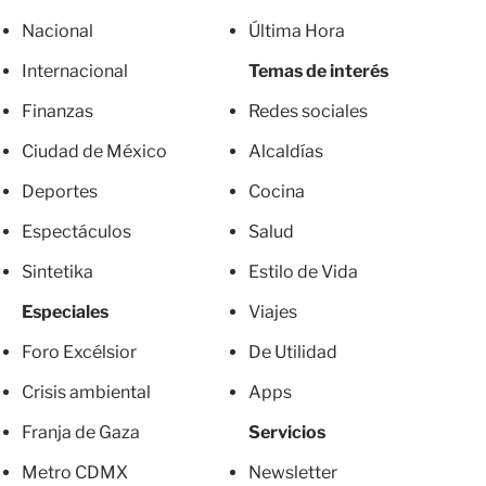
Nacional
Última Hora
Internacional
Temas de interés
Finanzas
Redes sociales
Ciudad de México
Alcaldías
Deportes
Cocina
Espectáculos
Salud
Sintetika
Estilo de Vida
Especiales
Viajes
Foro Excélsior
De Utilidad
Crisis ambiental
Apps
Franja de Gaza
Servicios
Metro CDMX
Newsletter