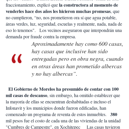
la constructora al momento de
fraccionamiento, explicó que
venderles hace dos años les hicieron muchas promesas
, que
no cumplieron, “no, nos prometieron ora sí que agua potable,
áreas verdes, luz, seguridad, escuelas y realmente, nada, nada de
eso lo tenemos". Los vecinos aseguraron que interpondrán una
demanda por fraude contra la empresa.
Aproximadamente hay como 600 casas,
hay casas que inclusive han sido
entregadas pero en obra negra, cuando
en otras áreas han prometido albercas
y no hay albercas”.
El Gobierno de Morelos ha presumido de contar con 100
mil casas de descanso
, sin embargo, ha omitido establecer que
la mayoría de ellas se encuentran deshabitadas e incluso el
Infonavit y los municipios donde fueron edificadas, han
380
comenzado un programa de reventa de estos inmuebles.
mil pesos fue el costo de cada una de las viviendas de la unidad
"Cumbres de Campestre", en Xochitepec
Las casas tuvieron