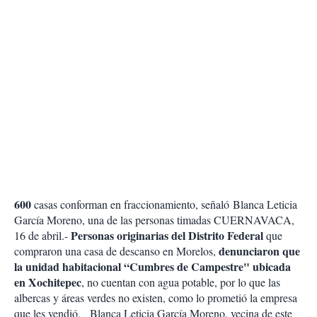
600
casas conforman en fraccionamiento, señaló
Blanca Leticia
García Moreno, una de las personas timadas
CUERNAVACA,
Personas originarias del Distrito Federal
16 de abril.-
que
denunciaron que
compraron una casa de descanso en Morelos,
la unidad habitacional “Cumbres de Campestre" ubicada
en Xochitepec
, no cuentan con agua potable, por lo que las
albercas y áreas verdes no existen, como lo prometió la empresa
que les vendió.
Blanca Leticia García Moreno, vecina de este