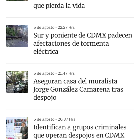
t
que pierda la vida
i
r
5 de agosto - 22:27 Hrs
Sur y poniente de CDMX padecen
afectaciones de tormenta
eléctrica
5 de agosto - 21:47 Hrs
Aseguran casa del muralista
Jorge González Camarena tras
despojo
5 de agosto - 20:37 Hrs
Identifican a grupos criminales
que operan despojos en CDMX