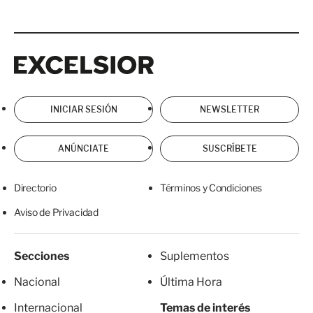
Excelsior
Excelsior
INICIAR SESIÓN
NEWSLETTER
ANÚNCIATE
SUSCRÍBETE
Directorio
Términos y Condiciones
Aviso de Privacidad
Secciones
Suplementos
Nacional
Última Hora
Internacional
Temas de interés